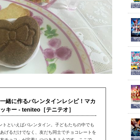
一緒に作るバレンタインレシピ！マカ
キー - teniteo［テニテオ］
ントといえばバレンタイン。子どもたちの中でも
あげるだけでなく、友だち同士でチョコレートを
友チョコ」が定着しつつあるようです。ここで