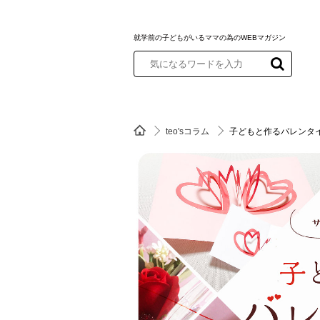
就学前の子どもがいるママの為のWEBマガジン
teo'sコラム
子どもと作るバレンタ