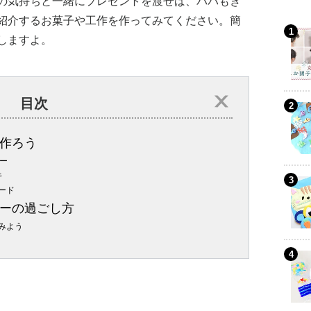
の気持ちと一緒にプレゼントを渡せば、パパもき
紹介するお菓子や工作を作ってみてください。簡
しますよ。
目次
作ろう
ー
キ
ード
ーの過ごし方
みよう