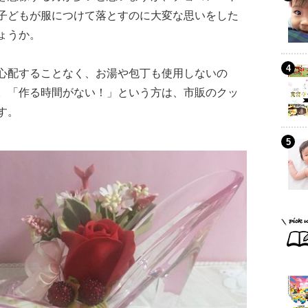
子どもが服につけて落とすのに大変な思いをした
ょうか。
心配することなく、お湯や包丁も使用しないの
。「作る時間がない！」という方は、市販のクッ
す。