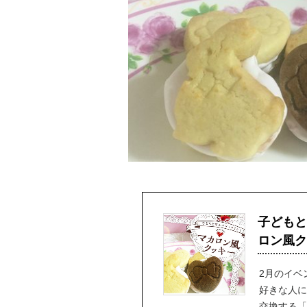
子どもと
ロン風クッ
2月のイベ
好きな人に
交換する「