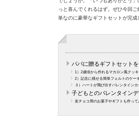
でしょうか。「いつもありがとう」
っと喜んでくれるはず。ぜひ今回ご
単なのに豪華なギフトセットが完成
パパに贈るギフトセットを
1）2歳頃から作れるマカロン風クッキ
2）記念に残せる簡単フェルトのケー
３）ハートが飛び出すバレンタインカ
子どもとのバレンタインデ
友チョコ用のお菓子やギフトも作って