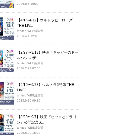
2026.8.5 10:00
【4/1〜4/12】ウルトラヒーローズ
THE LIV...
teniteo WEB編集部
2026.4.1 12:00
【2/27〜3/13】映画『ギャビーのドー
ルハウス ザ...
teniteo WEB編集部
2026.2.27 07:00
【9/19〜9/28】ウルトラ6兄弟 THE
LIVE...
teniteo WEB編集部
2025.9.19 09:30
【8/29〜9/7】映画『ヒックとドラゴ
ン』公開記念S...
teniteo WEB編集部
2025.8.29 15:00