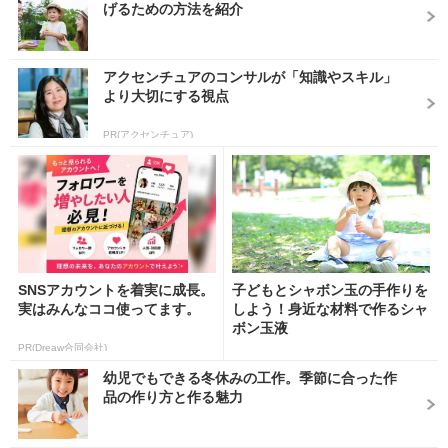
げるための方法を紹介
アクセンチュアのコンサルが「知識やスキル」
より大切にする視点
PR(アクセンチュア)
SNSアカウントを着実に成長。
子どもとシャボン玉の手作りを
実はみんなココ使ってます。
しよう！身近な材料で作るシャ
ボン玉液
PR(Dreaw合同会社)
幼児でもできる冬休みの工作。季節に合った作
品の作り方と作る魅力