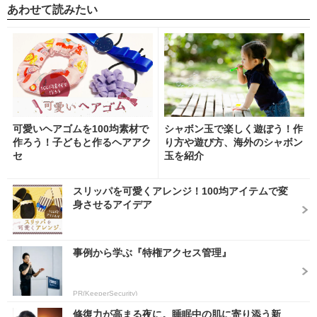
あわせて読みたい
可愛いヘアゴムを100均素材で
シャボン玉で楽しく遊ぼう！作
作ろう！子どもと作るヘアアク
り方や遊び方、海外のシャボン
セ
玉を紹介
スリッパを可愛くアレンジ！100均アイテムで変
身させるアイデア
事例から学ぶ『特権アクセス管理』
PR(KeeperSecurity)
修復力が高まる夜に。睡眠中の肌に寄り添う新