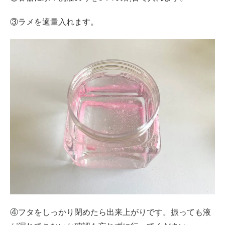
③ラメを適量入れます。
④フタをしっかり閉めたら出来上がりです。振っても液