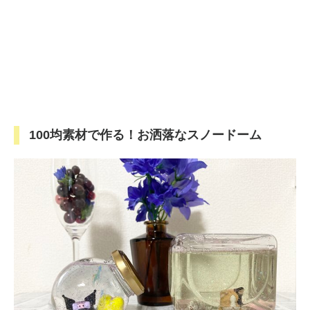
100均素材で作る！お洒落なスノードーム