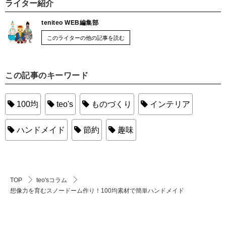
ライター紹介
teniteo WEB編集部
このライターの他の記事を読む
この記事のキーワード
100均
teo's
ものづくり
インテリア
ハンドメイド
節約
趣味
TOP
teo'sコラム
想像力を育むスノードーム作り！100均素材で簡単ハンドメイド