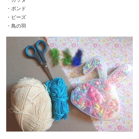
・ボンド
・ビーズ
・鳥の羽