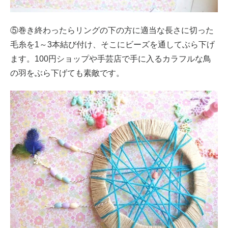
⑤巻き終わったらリングの下の方に適当な長さに切った
毛糸を1～3本結び付け、そこにビーズを通してぶら下げ
ます。100円ショップや手芸店で手に入るカラフルな鳥
の羽をぶら下げても素敵です。