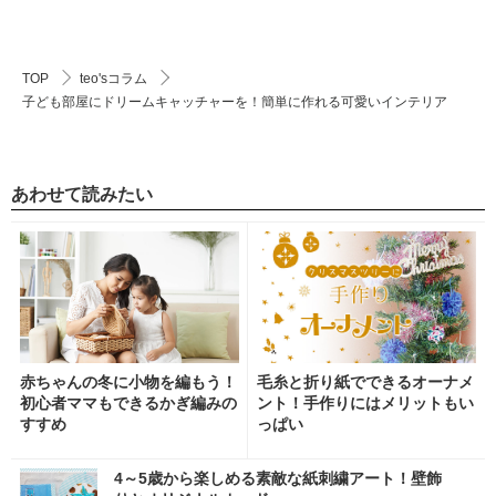
TOP
teo'sコラム
子ども部屋にドリームキャッチャーを！簡単に作れる可愛いインテリア
あわせて読みたい
赤ちゃんの冬に小物を編もう！
毛糸と折り紙でできるオーナメ
初心者ママもできるかぎ編みの
ント！手作りにはメリットもい
すすめ
っぱい
4～5歳から楽しめる素敵な紙刺繍アート！壁飾