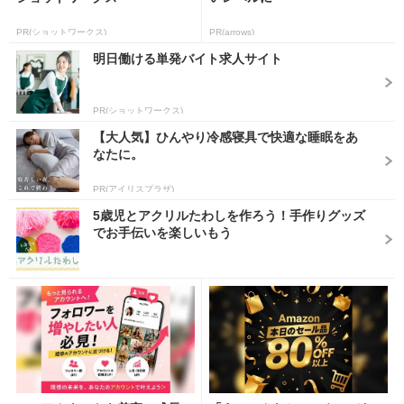
PR(ショットワークス)
PR(arrows)
明日働ける単発バイト求人サイト
PR(ショットワークス)
【大人気】ひんやり冷感寝具で快適な睡眠をあ
なたに。
PR(アイリスプラザ)
5歳児とアクリルたわしを作ろう！手作りグッズ
でお手伝いを楽しいもう