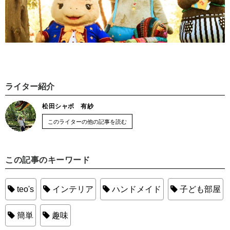
ライター紹介
松田シャボ 有紗
このライターの他の記事を読む
この記事のキーワード
teo's
インテリア
ハンドメイド
子ども部屋
簡単
趣味