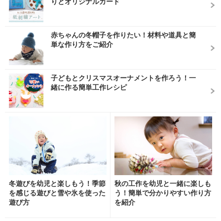
りとオリジナルカード
赤ちゃんの冬帽子を作りたい！材料や道具と簡
単な作り方をご紹介
子どもとクリスマスオーナメントを作ろう！一
緒に作る簡単工作レシピ
冬遊びを幼児と楽しもう！季節
秋の工作を幼児と一緒に楽しも
を感じる遊びと雪や氷を使った
う！簡単で分かりやすい作り方
遊び方
を紹介