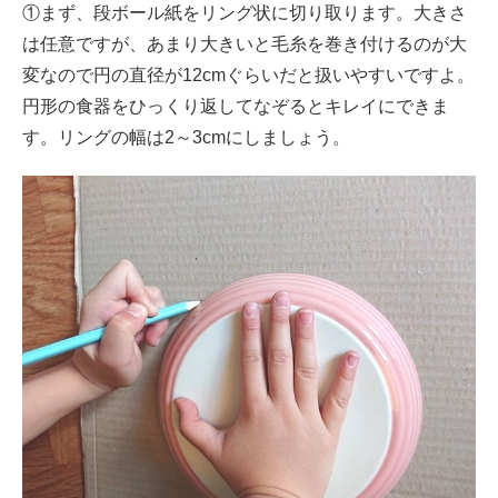
①まず、段ボール紙をリング状に切り取ります。大きさ
は任意ですが、あまり大きいと毛糸を巻き付けるのが大
変なので円の直径が12cmぐらいだと扱いやすいですよ。
円形の食器をひっくり返してなぞるとキレイにできま
す。リングの幅は2～3cmにしましょう。