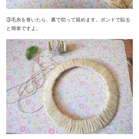
③毛糸を巻いたら、裏で切って留めます。ボンドで貼る
と簡単ですよ。