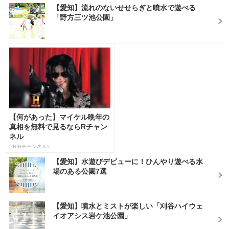
【愛知】流れのないせせらぎと噴水で遊べる
「野方三ツ池公園」
【何があった】マイケル晩年の
真相を無料で見るならRチャン
ネル
PR(Rチャンネル)
【愛知】水遊びデビューに！ひんやり遊べる水
場のある公園7選
【愛知】噴水とミストが楽しい「刈谷ハイウェ
イオアシス岩ケ池公園」