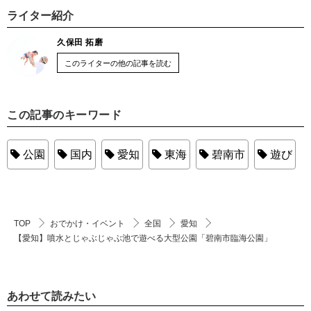
ライター紹介
久保田 拓磨
このライターの他の記事を読む
この記事のキーワード
公園
国内
愛知
東海
碧南市
遊び
TOP
おでかけ・イベント
全国
愛知
【愛知】噴水とじゃぶじゃぶ池で遊べる大型公園「碧南市臨海公園」
あわせて読みたい