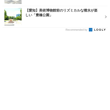
【愛知】美術博物館前のリズミカルな噴水が楽
しい「豊橋公園」
Recommended by