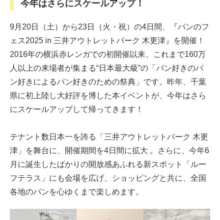
今年はさらにスケールアップ！
9月20日（土）から23日（火・祝）の4日間、『パンのフ
ェス2025 in 三井アウトレットパーク 木更津』を開催！
2016年の横浜赤レンガでの初開催以来、これまで160万
人以上の来場者が集まる“日本最大級”の「パン好きのパ
ン好きによるパン好きのための祭典」です。昨年、千葉
県に初上陸し大好評を博した本イベントが、今年はさら
にスケールアップして帰ってきます！
テナント数日本一を誇る「三井アウトレットパーク 木更
津」を舞台に、開催期間を4日間に拡大 。さらに、今年6
月に誕生したばかりの開放感あふれる新スポット「ルー
フテラス」にも会場を広げ、ショッピングと共に、全国
各地のパンを心ゆくまで楽しめます。