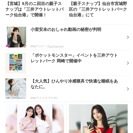
【宮城】9月のニ回目の親子ス
【親子スナップ】仙台市宮城野
ナップは「三井アウトレットパ
区の「三井アウトレットパーク
ーク仙台港」で開催！
仙台港」にて
小室安未のおしゃれ動画の秘密が判明
PR(アドビ｜CanCam.jp)
「ポケットモンスター」イベントを三井アウト
レットパーク 岡崎で開催中
【大人気】ひんやり冷感寝具で快適な睡眠をあ
なたに。
PR(アイリスプラザ)