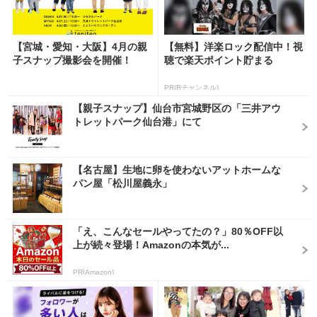
【宮城・愛知・大阪】4月の親
【無料】洋楽ロック配信中！視
子スナップ撮影会を開催！
聴で楽天ポイント貯まる
PR(Rチャンネル)
【親子スナップ】仙台市宮城野区の「三井アウ
トレットパーク仙台港」にて
【名古屋】生地に卵を使わないアットホームな
パン屋「松川屋義永」
「え、こんなセールやってたの？」80％OFF以
上が続々登場！Amazonの本気が...
PR(Amazon)