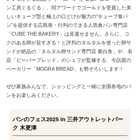
ン工房ぐるぐる」、同アワードでゴールドを受賞した美
しいキューブ型と極上の口どけが魅力の“キューブ食パ
ン”を提供する広島発・行列のできる人気食パン専門店
「CUBE THE BAKERY」は見逃せません。さらに、コ
クのある卵が旨すぎる！と評判のタルタルを使った卵サ
ンドが絶品の「タルタル卵サンド専門店 黄白舎」や、名
店「ビーバーブレッド」のシェフが監修する、今話題の
ベーカリー「MOGRA BREAD」も勢ぞろいします！
ぜひ家族みんなで、ショッピングと一緒に全国各地のパ
ンをお楽しみください。
パンのフェス2025 in 三井アウトレットパー
ク 木更津