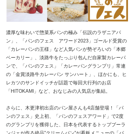
濃厚な味わいで惣菜系パンの極み「伝説のラザニアパ
ン」、「パンのフェス アワード2023」ゴールド受賞の
「カレーパンの王様」など人気パンが勢ぞろいの「本郷
ベーカリー」、淡路牛をたっぷり包んだ自家製カレーパ
ンで、「パンのフェス」「カレーパングランプリ」常連
の「金賞淡路牛カレーパン サンハート」、ほかにも、ヒ
レカツのサンドイッチが話題で毎回大行列のお店
「HITOKAMI」など、おなじみの人気店が集結。
さらに、木更津初出店のパン屋さんも4店舗登場！「パ
ンのフェス」史上初、「パンのフェスアワード」で2度
のグランプリを獲得した、日本を代表するトップブーラ
ンジェが作る絶品”クリームパン”が看板メニューの「パ