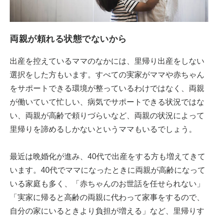
両親が頼れる状態でないから
出産を控えているママのなかには、里帰り出産をしない
選択をした方もいます。すべての実家がママや赤ちゃん
をサポートできる環境が整っているわけではなく、両親
が働いていて忙しい、病気でサポートできる状況ではな
い、両親が高齢で頼りづらいなど、両親の状況によって
里帰りを諦めるしかないというママもいるでしょう。
最近は晩婚化が進み、40代で出産をする方も増えてきて
います。40代でママになったときに両親が高齢になって
いる家庭も多く、「赤ちゃんのお世話を任せられない」
「実家に帰ると高齢の両親に代わって家事をするので、
自分の家にいるときより負担が増える」など、里帰りす