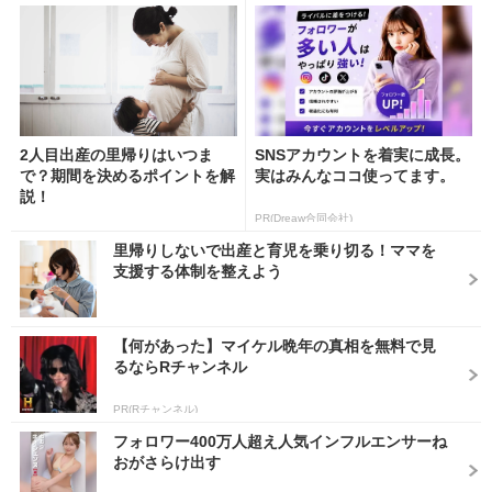
2人目出産の里帰りはいつま
SNSアカウントを着実に成長。
で？期間を決めるポイントを解
実はみんなココ使ってます。
説！
PR(Dreaw合同会社)
里帰りしないで出産と育児を乗り切る！ママを
支援する体制を整えよう
【何があった】マイケル晩年の真相を無料で見
るならRチャンネル
PR(Rチャンネル)
フォロワー400万人超え人気インフルエンサーね
おがさらけ出す