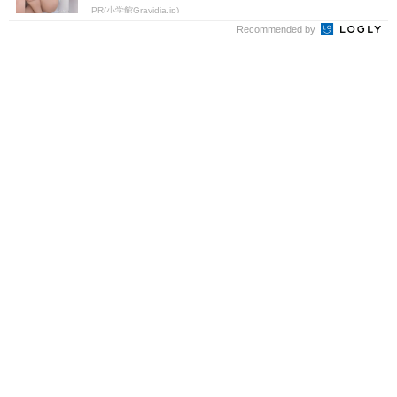
PR(小学館Gravidia.jp)
Recommended by