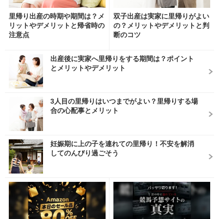
里帰り出産の時期や期間は？メ
双子出産は実家に里帰りがよい
リットやデメリットと帰省時の
の？メリットやデメリットと判
注意点
断のコツ
出産後に実家へ里帰りをする期間は？ポイント
とメリットやデメリット
3人目の里帰りはいつまでがよい？里帰りする場
合の心配事とメリット
妊娠期に上の子を連れての里帰り！不安を解消
してのんびり過ごそう