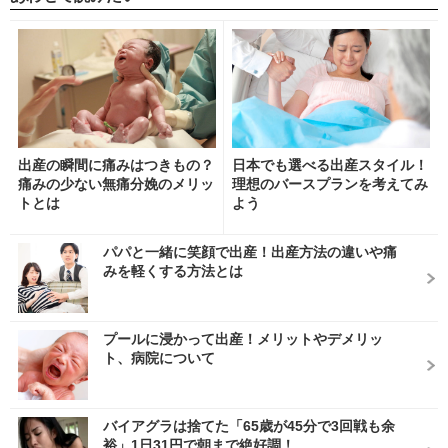
出産の瞬間に痛みはつきもの？
日本でも選べる出産スタイル！
痛みの少ない無痛分娩のメリッ
理想のバースプランを考えてみ
トとは
よう
パパと一緒に笑顔で出産！出産方法の違いや痛
みを軽くする方法とは
プールに浸かって出産！メリットやデメリッ
ト、病院について
バイアグラは捨てた「65歳が45分で3回戦も余
裕」1日31円で朝まで絶好調！