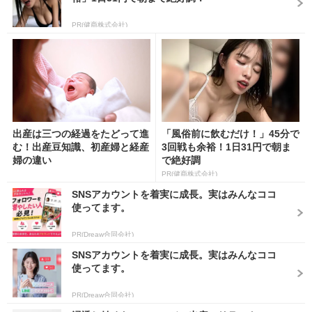
PR(健商株式会社)
出産は三つの経過をたどって進
「風俗前に飲むだけ！」45分で
む！出産豆知識、初産婦と経産
3回戦も余裕！1日31円で朝ま
婦の違い
で絶好調
PR(健商株式会社)
SNSアカウントを着実に成長。実はみんなココ
使ってます。
PR(Dreaw合同会社)
SNSアカウントを着実に成長。実はみんなココ
使ってます。
PR(Dreaw合同会社)