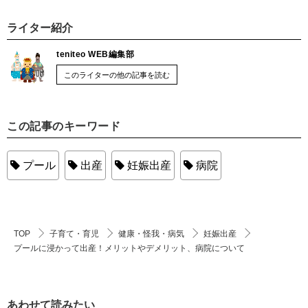
ライター紹介
teniteo WEB編集部
このライターの他の記事を読む
この記事のキーワード
プール
出産
妊娠出産
病院
TOP
子育て・育児
健康・怪我・病気
妊娠出産
プールに浸かって出産！メリットやデメリット、病院について
あわせて読みたい