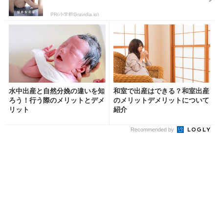
PR(小学館Gravidia.jp)
水中出産と自然分娩の違いを知
和室で出産はできる？和室出産
ろう！行う際のメリットとデメ
のメリットデメリットについて
リット
紹介
Recommended by