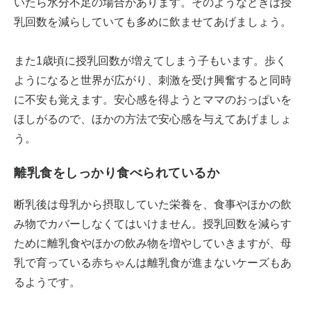
いたら水分不足の場合があります。そのようなときは授
乳回数を減らしていても多めに飲ませてあげましょう。
また1歳頃に授乳回数が増えてしまう子もいます。歩く
ようになると世界が広がり、刺激を受け興奮すると同時
に不安も覚えます。安心感を得ようとママのおっぱいを
ほしがるので、ほかの方法で安心感を与えてあげましょ
う。
離乳食をしっかり食べられているか
断乳後は母乳から摂取していた栄養を、食事やほかの飲
み物でカバーしなくてはいけません。授乳回数を減らす
ために離乳食やほかの飲み物を増やしていきますが、母
乳で育っている赤ちゃんは離乳食が進まないケーズもあ
るようです。