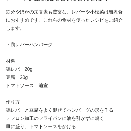
鉄分やほかの栄養素も豊富な、レバーや小松菜は離乳食
におすすめです。これらの食材を使ったレシピをご紹介
します。
・鶏レバーハンバーグ
材料
鶏レバー20g
豆腐 20g
トマトソース 適宜
作り方
鶏レバーと豆腐をよく混ぜてハンバーグの形を作る
テフロン加工のフライパンに油を引かずに焼く
皿に盛り、トマトソースをかける