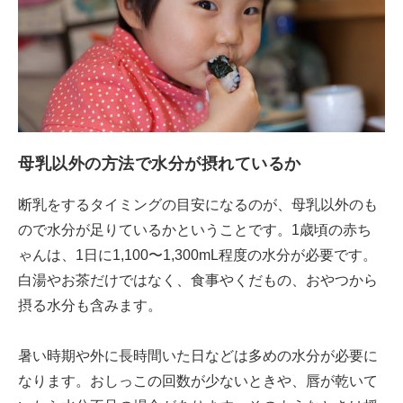
母乳以外の方法で水分が摂れているか
断乳をするタイミングの目安になるのが、母乳以外のも
ので水分が足りているかということです。1歳頃の赤ち
ゃんは、1日に1,100〜1,300mL程度の水分が必要です。
白湯やお茶だけではなく、食事やくだもの、おやつから
摂る水分も含みます。
暑い時期や外に長時間いた日などは多めの水分が必要に
なります。おしっこの回数が少ないときや、唇が乾いて