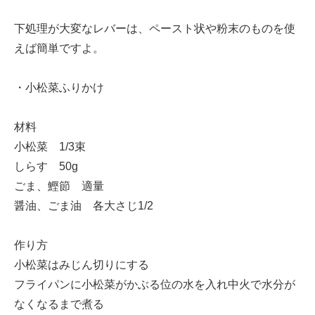
下処理が大変なレバーは、ペースト状や粉末のものを使
えば簡単ですよ。
・小松菜ふりかけ
材料
小松菜 1/3束
しらす 50g
ごま、鰹節 適量
醤油、ごま油 各大さじ1/2
作り方
小松菜はみじん切りにする
フライパンに小松菜がかぶる位の水を入れ中火で水分が
なくなるまで煮る