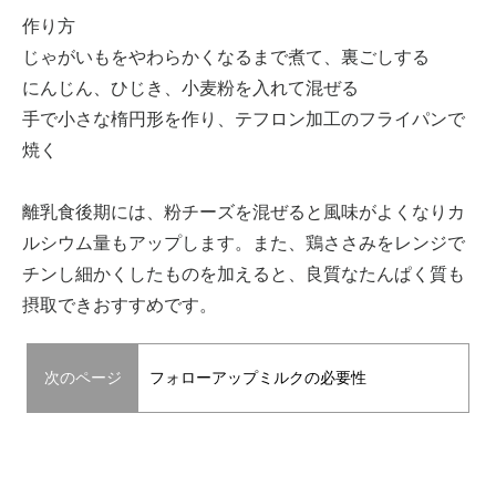
作り方
じゃがいもをやわらかくなるまで煮て、裏ごしする
にんじん、ひじき、小麦粉を入れて混ぜる
手で小さな楕円形を作り、テフロン加工のフライパンで
焼く
離乳食後期には、粉チーズを混ぜると風味がよくなりカ
ルシウム量もアップします。また、鶏ささみをレンジで
チンし細かくしたものを加えると、良質なたんぱく質も
摂取できおすすめです。
次のページ
フォローアップミルクの必要性