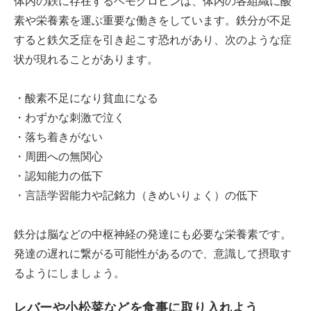
体内の鉄に存在するヘモグロビンは、体内の各組織に酸
素や栄養素を運ぶ重要な働きをしています。鉄分が不足
すると鉄欠乏症を引き起こす恐れがあり、次のような症
状が現れることがあります。
・酸素不足になり貧血になる
・わずかな刺激で泣く
・落ち着きがない
・周囲への無関心
・認知能力の低下
・言語学習能力や記銘力（きめいりょく）の低下
鉄分は脳などの中枢神経の発達にも必要な栄養素です。
発達の遅れに繋がる可能性があるので、意識して摂取す
るようにしましょう。
レバーや小松菜などを食事に取り入れよう