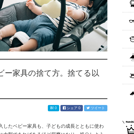
ビー家具の捨て方。捨てる以
0
シェア
0
ツイート
入したベビー家具も、子どもの成長とともに使わ