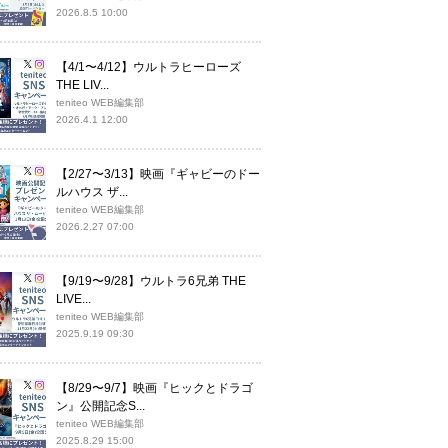
2026.8.5 10:00
【4/1〜4/12】ウルトラヒーローズ
THE LIV...
teniteo WEB編集部
2026.4.1 12:00
【2/27〜3/13】映画『ギャビーのドー
ルハウス ザ...
teniteo WEB編集部
2026.2.27 07:00
【9/19〜9/28】ウルトラ6兄弟 THE
LIVE...
teniteo WEB編集部
2025.9.19 09:30
【8/29〜9/7】映画『ヒックとドラゴ
ン』公開記念S...
teniteo WEB編集部
2025.8.29 15:00