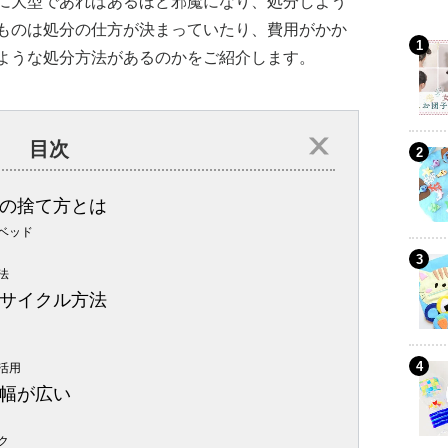
に大型であればあるほど邪魔になり、処分しよう
ものは処分の仕方が決まっていたり、費用がかか
ような処分方法があるのかをご紹介します。
目次
の捨て方とは
ベッド
法
サイクル方法
活用
幅が広い
ク