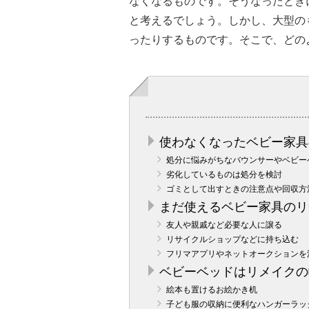
なくなるものです。そうなったとき
と考えるでしょう。しかし、大型の
ったりするものです。そこで、どの
使わなくなったベビー家具
処分に悩みがちなバウンサーやベビー
劣化しているものは処分を検討
ゴミとして出すときの注意点や回収方
まだ使えるベビー家具のリ
友人や親戚など必要な人に譲る
リサイクルショップなどに持ち込む
フリマアプリやネットオークションを
ベビーベッドはリメイクの
絵本も置けるお絵かき机
子ども服の収納に便利なハンガーラッ