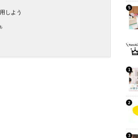
用しよう
も