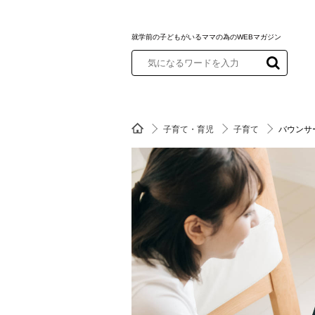
就学前の子どもがいるママの為のWEBマガジン
子育て・育児
子育て
バウンサ