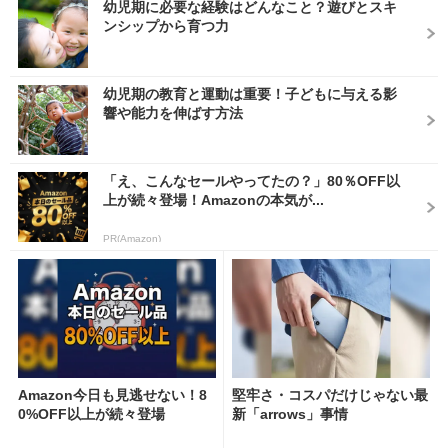
幼児期に必要な経験はどんなこと？遊びとスキ
ンシップから育つ力
幼児期の教育と運動は重要！子どもに与える影
響や能力を伸ばす方法
「え、こんなセールやってたの？」80％OFF以
上が続々登場！Amazonの本気が...
PR(Amazon)
Amazon今日も見逃せない！8
堅牢さ・コスパだけじゃない最
0%OFF以上が続々登場
新「arrows」事情