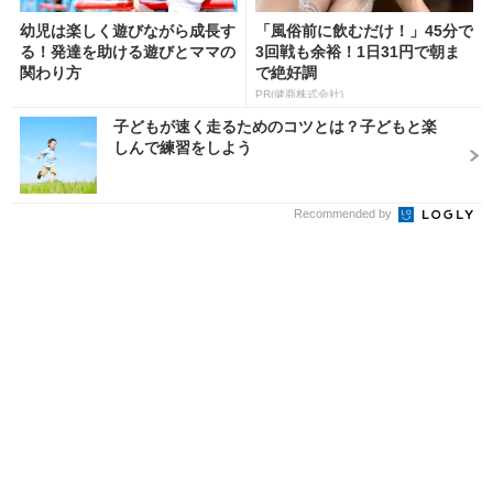
幼児は楽しく遊びながら成長す
「風俗前に飲むだけ！」45分で
る！発達を助ける遊びとママの
3回戦も余裕！1日31円で朝ま
関わり方
で絶好調
PR(健商株式会社)
子どもが速く走るためのコツとは？子どもと楽
しんで練習をしよう
Recommended by