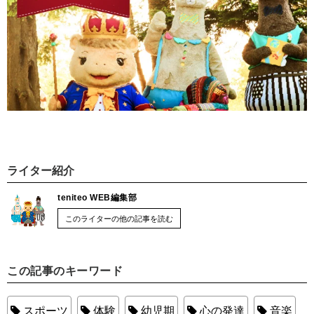
ライター紹介
teniteo WEB編集部
このライターの他の記事を読む
この記事のキーワード
スポーツ
体験
幼児期
心の発達
音楽