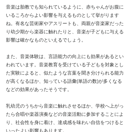
音楽は胎教でも知られているように、赤ちゃんがお腹に
いるころからよい影響を与えるものとして挙がります
ね。有名な芸術家やアスリートも、両親が音楽家だった
り幼少期から楽器に触れたりと、音楽が子どもに与える
影響は確かなものといえるでしょう。
また、音楽体験は、言語能力の向上にも効果があるとい
われています。音楽教育を受けている子どもを対象とし
た実験によると、似たような言葉を聞き分けられる能力
が高くなるほか、知っている語彙(単語の数)が多くなる
などの効果があったそうです。
乳幼児のうちから音楽に触れさせるほか、学校へ上がっ
たら合唱や楽器演奏などの音楽活動に参加することによ
り、社会性を身に着け、達成感を味わい自信をつけると
いったよい影響もあります。