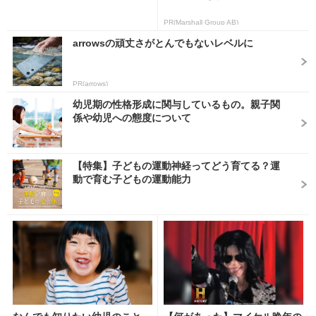
PR(Marshall Group AB)
arrowsの頑丈さがとんでもないレベルに
PR(arrows)
幼児期の性格形成に関与しているもの。親子関
係や幼児への態度について
【特集】子どもの運動神経ってどう育てる？運
動で育む子どもの運動能力