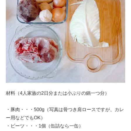
材料（4人家族の2日分または小ぶりの鍋一つ分）
・豚肉・・・500g（写真は骨つき肩ロースですが、カレ
ー用などでもOK）
・ビーツ・・・1個（缶詰なら一缶）