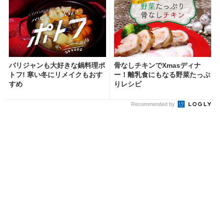
パリジャンも大好きな鍋料理ポ
骨なしチキンでXmasディナ
トフ! 寒い冬にリメイクもおす
ー！離乳食にもなる野菜たっぷ
すめ
りレシピ
Recommended by