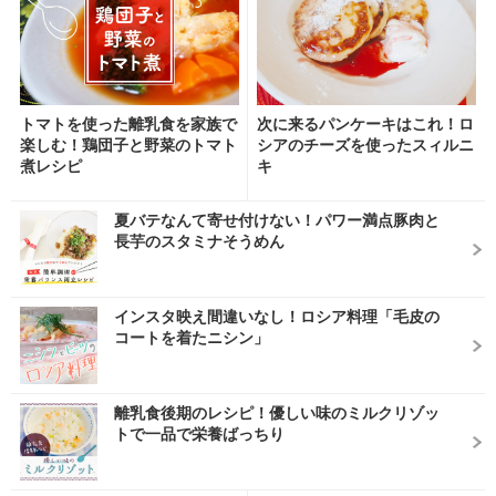
トマトを使った離乳食を家族で
次に来るパンケーキはこれ！ロ
楽しむ！鶏団子と野菜のトマト
シアのチーズを使ったスィルニ
煮レシピ
キ
夏バテなんて寄せ付けない！パワー満点豚肉と
長芋のスタミナそうめん
インスタ映え間違いなし！ロシア料理「毛皮の
コートを着たニシン」
離乳食後期のレシピ！優しい味のミルクリゾッ
トで一品で栄養ばっちり