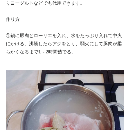
りヨーグルトなどでも代用できます。
作り方
①鍋に豚肉とローリエを入れ、水をたっぷり入れて中火
にかける。沸騰したらアクをとり、弱火にして豚肉が柔
らかくなるまで1～2時間茹でる。