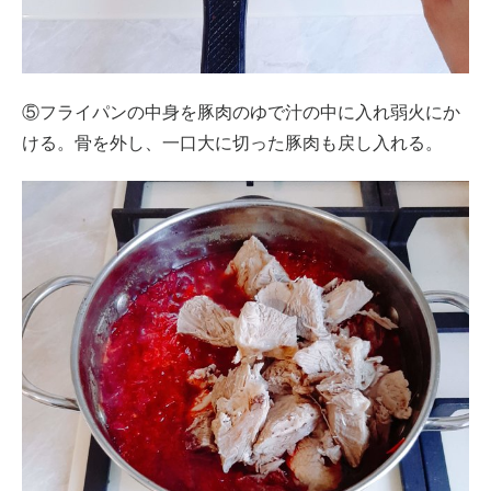
⑤フライパンの中身を豚肉のゆで汁の中に入れ弱火にか
ける。骨を外し、一口大に切った豚肉も戻し入れる。