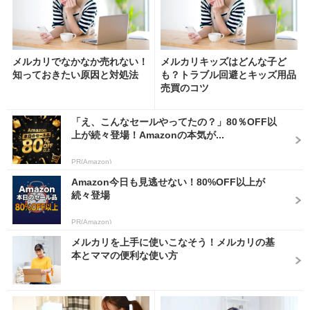
メルカリでなかなか売れない！
メルカリキッズはどんな子ど
知っておきたい原因と対処法
も？トラブル回避とキッズ用品
売買のコツ
「え、こんなセールやってたの？」80％OFF以
上が続々登場！Amazonの本気が...
PR(Amazon)
Amazon今日も見逃せない！80%OFF以上が
続々登場
PR(Amazon)
メルカリを上手に使いこなそう！メルカリの基
本とママの便利な使い方