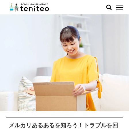
メルカリあるあるを知ろう！トラブルを回