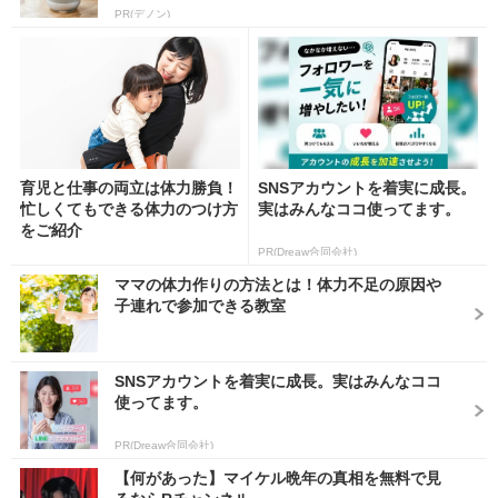
PR(デノン)
育児と仕事の両立は体力勝負！
SNSアカウントを着実に成長。
忙しくてもできる体力のつけ方
実はみんなココ使ってます。
をご紹介
PR(Dreaw合同会社)
ママの体力作りの方法とは！体力不足の原因や
子連れで参加できる教室
SNSアカウントを着実に成長。実はみんなココ
使ってます。
PR(Dreaw合同会社)
【何があった】マイケル晩年の真相を無料で見