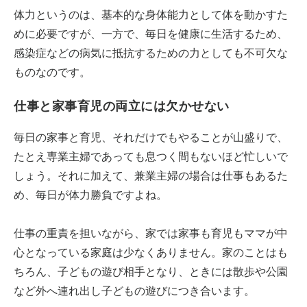
体力というのは、基本的な身体能力として体を動かすた
めに必要ですが、一方で、毎日を健康に生活するため、
感染症などの病気に抵抗するための力としても不可欠な
ものなのです。
仕事と家事育児の両立には欠かせない
毎日の家事と育児、それだけでもやることが山盛りで、
たとえ専業主婦であっても息つく間もないほど忙しいで
しょう。それに加えて、兼業主婦の場合は仕事もあるた
め、毎日が体力勝負ですよね。
仕事の重責を担いながら、家では家事も育児もママが中
心となっている家庭は少なくありません。家のことはも
ちろん、子どもの遊び相手となり、ときには散歩や公園
など外へ連れ出し子どもの遊びにつき合います。