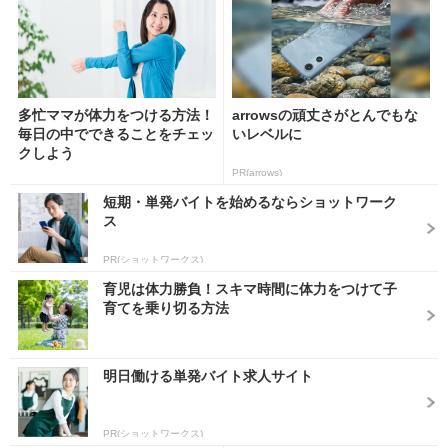
多忙ママが体力をつける方法！
arrowsの頑丈さがとんでもな
毎日の中でできることをチェッ
いレベルに
クしよう
PR(arrows)
短期・単発バイトを始めるならショットワーク
ス
PR(ショットワークス)
育児は体力勝負！スキマ時間に体力をつけて子
育てを乗り切る方法
明日働ける単発バイト求人サイト
PR(ショットワークス)