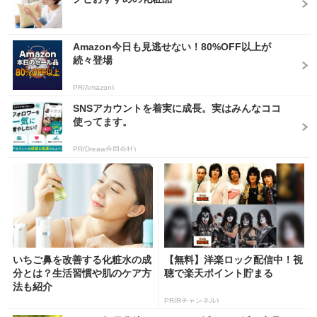
Amazon今日も見逃せない！80%OFF以上が
続々登場
PR(Amazon)
SNSアカウントを着実に成長。実はみんなココ
使ってます。
PR(Dreaw合同会社)
いちご鼻を改善する化粧水の成
【無料】洋楽ロック配信中！視
分とは？生活習慣や肌のケア方
聴で楽天ポイント貯まる
法も紹介
PR(Rチャンネル)