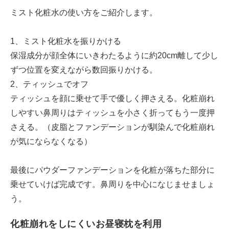
ミスト化粧水の使い方をご紹介します。
1、ミスト化粧水を振りかける
保湿成分が顔全体にいきわたるように約20cm離して少し
ずつ位置を変えながら数回振りかける。
2、ティッシュでオフ
ティッシュを顔に乗せて手で優しく押さえる。化粧崩れ
しやすい鼻周りはティッシュを小さく折ってもう一度押
さえる。（皮脂とファンデーションが馴染んで化粧崩れ
が気にならなくなる）
最後にパウダーファンデーションを化粧が落ちた部分に
乗せていけば完成です。鼻周りを中心になじませましょ
う。
化粧崩れをしにくいお昼寝枕を利用