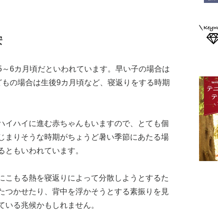
安
5～6カ月頃だといわれています。早い子の場合は
どもの場合は生後9カ月頃など、寝返りをする時期
ハイハイに進む赤ちゃんもいますので、とても個
じまりそうな時期がちょうど暑い季節にあたる場
るともいわれています。
にこもる熱を寝返りによって分散しようとするた
たつかせたり、背中を浮かそうとする素振りを見
ている兆候かもしれません。