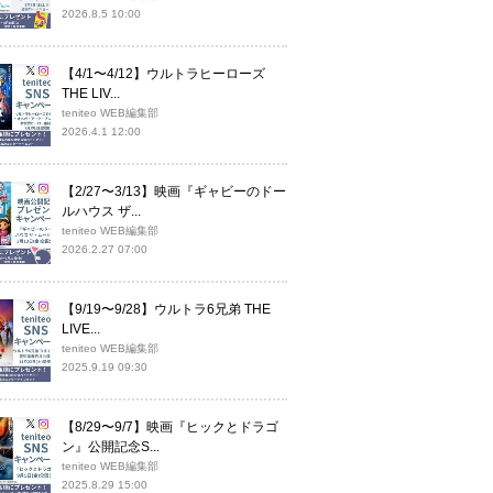
2026.8.5 10:00
【4/1〜4/12】ウルトラヒーローズ
THE LIV...
teniteo WEB編集部
2026.4.1 12:00
【2/27〜3/13】映画『ギャビーのドー
ルハウス ザ...
teniteo WEB編集部
2026.2.27 07:00
【9/19〜9/28】ウルトラ6兄弟 THE
LIVE...
teniteo WEB編集部
2025.9.19 09:30
【8/29〜9/7】映画『ヒックとドラゴ
ン』公開記念S...
teniteo WEB編集部
2025.8.29 15:00