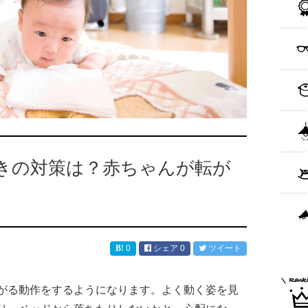
きの対策は？赤ちゃんが転が
0
シェア
0
ツイート
がる動作をするようになります。よく動く姿を見