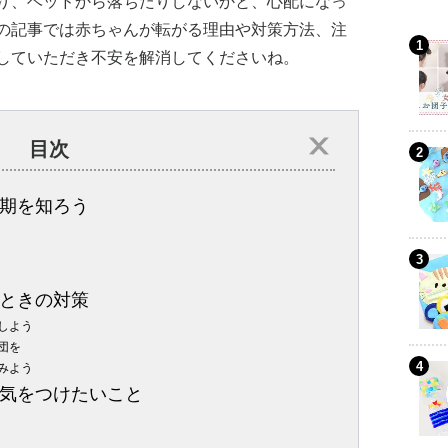
り、ベッドから落ちたりしないかと、心配になっ
の記事では赤ちゃんが転がる理由や対策方法、注
していただき不安を解消してくださいね。
目次
期を知ろう
ときの対策
しよう
団を
みよう
気をつけたいこと