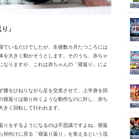
返り」
寝ているだけでしたが、生後数カ月たつころには
体を大きく動かそうとします。そのうち、赤ちゃ
になりますが、これは赤ちゃんの「寝返り」によ
ず腰をひねりながら足を交差させて、上半身を回
の寝返りは振り向くような動作なのに対し、赤ち
大きく回転して行われます。
返りをするようになるのは不思議ですよね。寝返
ら仰向けに戻る「寝返り返り」を覚えるという流