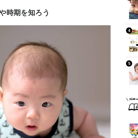
や時期を知ろう