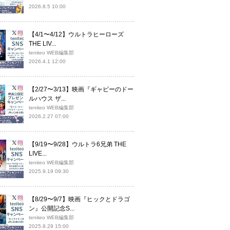
2026.8.5 10:00
【4/1〜4/12】ウルトラヒーローズ
THE LIV...
teniteo WEB編集部
2026.4.1 12:00
【2/27〜3/13】映画『ギャビーのドー
ルハウス ザ...
teniteo WEB編集部
2026.2.27 07:00
【9/19〜9/28】ウルトラ6兄弟 THE
LIVE...
teniteo WEB編集部
2025.9.19 09:30
【8/29〜9/7】映画『ヒックとドラゴ
ン』公開記念S...
teniteo WEB編集部
2025.8.29 15:00