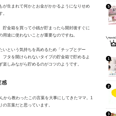
もが生まれて何かとお金がかかるようになりせめ
す。
、貯金箱を買って小銭が貯まったら開封後すぐに
の用途に使わないことが重要なのですね。
たいという気持ちを高めるため「チップとデー
、フタを開けられないタイプの貯金箱で貯めるよ
ず楽しみながら貯めるのがコツのようです。
実感
さんから教わったこの言葉を大事にしてきたママ。1
リの言葉だと思っています。