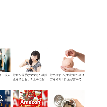
イト求人
貯金が苦手なママも小銭貯
貯めやすい小銭貯金のやり
金を楽しもう！上手に貯め
方を紹介！貯金が苦手でも
る方法とコツとは
手軽にチャレンジ