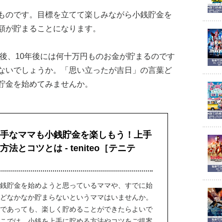
ものです。目標を立てて楽しみながら小銭貯金を
額が貯まることになります。
年後、10年後には何十万円ものお金が貯まるのです
ないでしょうか。「思い立ったが吉日」の言葉ど
貯金を始めてみませんか。
手なママも小銭貯金を楽しもう！上手
法とコツとは - teniteo［テニテ
銭貯金を始めようと思っているママや、すでに始
どなかなか貯まらないというママはいませんか。
であっても、楽しく貯めることができたらよいで
こでは、小銭を上手に貯める方法やコツをご提案