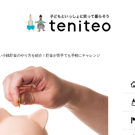
い小銭貯金のやり方を紹介！貯金が苦手でも手軽にチャレンジ