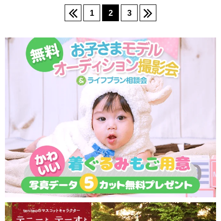
1
2
3