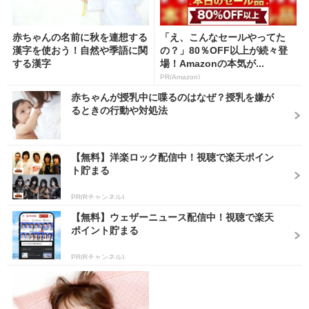
赤ちゃんの名前に秋を連想する
「え、こんなセールやってた
漢字を使おう！自然や季語に関
の？」80％OFF以上が続々登
する漢字
場！Amazonの本気が...
PR(Amazon)
赤ちゃんが授乳中に喋るのはなぜ？授乳を嫌が
るときの行動や対処法
【無料】洋楽ロック配信中！視聴で楽天ポイン
ト貯まる
PR(Rチャンネル)
【無料】ウェザーニュース配信中！視聴で楽天
ポイント貯まる
PR(Rチャンネル)