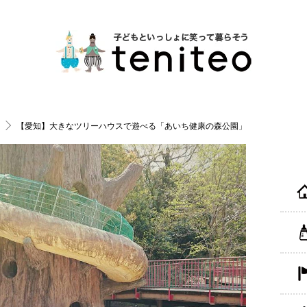
【愛知】大きなツリーハウスで遊べる「あいち健康の森公園」