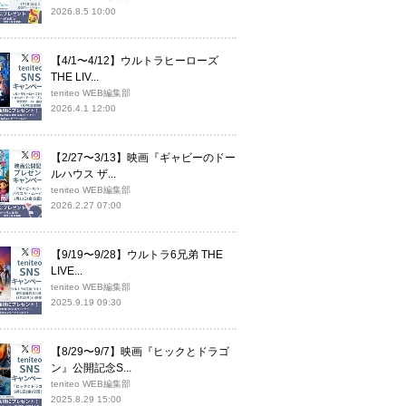
2026.8.5 10:00
【4/1〜4/12】ウルトラヒーローズ
THE LIV...
teniteo WEB編集部
2026.4.1 12:00
【2/27〜3/13】映画『ギャビーのドー
ルハウス ザ...
teniteo WEB編集部
2026.2.27 07:00
【9/19〜9/28】ウルトラ6兄弟 THE
LIVE...
teniteo WEB編集部
2025.9.19 09:30
【8/29〜9/7】映画『ヒックとドラゴ
ン』公開記念S...
teniteo WEB編集部
2025.8.29 15:00