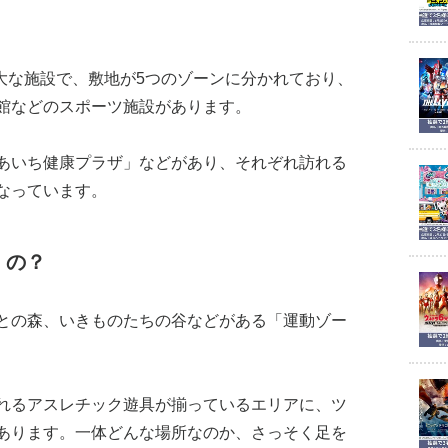
広大な施設で、敷地が5つのゾーンに分かれており、
館などのスポーツ施設があります。
あいち健康プラザ」などがあり、それぞれ訪れる
なっています。
くの？
との森、いきものたちの谷などがある「運動ゾー
れるアスレチック遊具が揃っているエリアに、ツ
あります。一体どんな場所なのか、さっそく足を