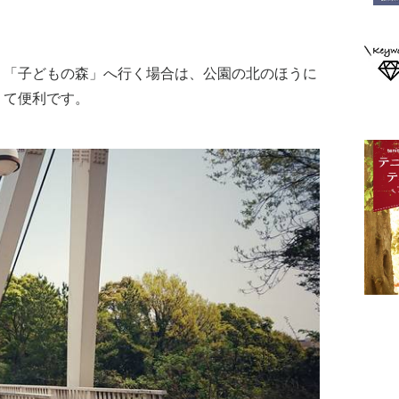
。「子どもの森」へ行く場合は、公園の北のほうに
くて便利です。