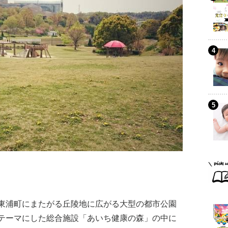
東浦町にまたがる丘陵地に広がる大型の都市公園
テーマにした総合施設「あいち健康の森」の中に