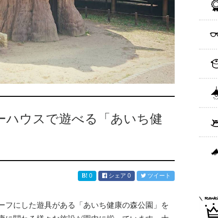
ーハウスで遊べる「あいち健
0
シェア
0
ツイート
ーフにした遊具がある「あいち健康の森公園」を