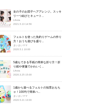
女の子のお団子ヘアアレンジ。スッキ
リ一つ結びとキュート...
Lihota
2021.5.13 14:56
フェルトを使った魚釣りゲームの作り
方！おうち遊びを盛り...
まいまいママ
2020.5.1 10:00
5歳もできる手紙の簡単な折り方！折
り紙や便箋でかわいく...
Lihota
2020.3.25 15:00
1歳から遊べるフェルトの知育おもち
ゃ！100均で簡単ハ...
まいまいママ
2020.5.21 13:00