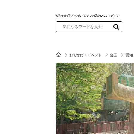
就学前の子どもがいるママの為のWEBマガジン
おでかけ・イベント
全国
愛知