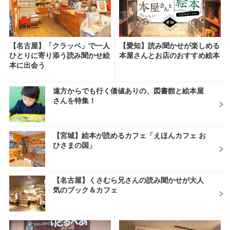
【名古屋】「クラッベ」で一人
【愛知】読み聞かせが楽しめる
ひとりに寄り添う読み聞かせ絵
本屋さんとお店のおすすめ絵本
本に出会う
遠方からでも行く価値ありの、図書館と絵本屋
さんを特集！
【宮城】絵本が読めるカフェ「えほんカフェ お
ひさまの国」
【名古屋】くさむら兄さんの読み聞かせが大人
気のブック＆カフェ