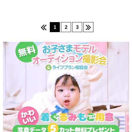
1
2
3