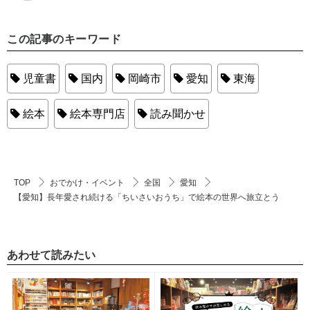
この記事のキーワード
児童書
国内
岡崎市
愛知
東海
絵本
絵本専門店
読み聞かせ
TOP
おでかけ・イベント
全国
愛知
【愛知】長年愛され続ける「ちいさいおうち」で絵本の世界へ旅立とう
あわせて読みたい