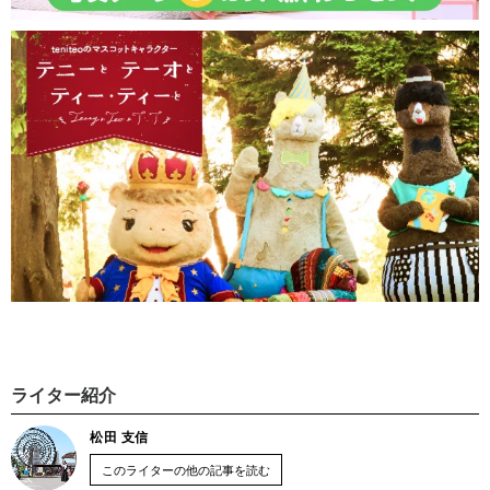
ライター紹介
松田 支信
このライターの他の記事を読む