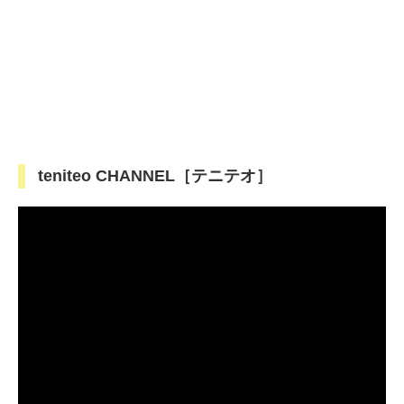
teniteo CHANNEL［テニテオ］