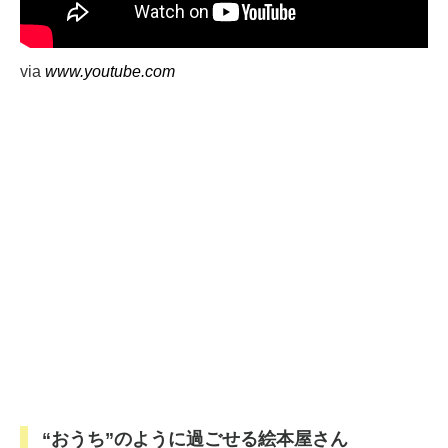
by teniteo
via
www.youtube.com
“おうち”のように過ごせる絵本屋さん