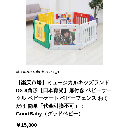
via
item.rakuten.co.jp
【楽天市場】ミュージカルキッズランド
DX 8角形【日本育児】扉付き ベビーサー
クル ベビーゲート ベビーフェンス おく
だけ 簡単「代金引換不可」：
GoodBaby（グッドベビー）
￥
15,800