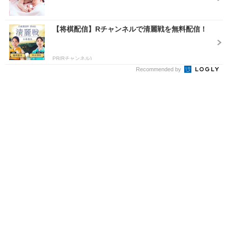
【将棋配信】Rチャンネルで清麗戦を無料配信！
PR(Rチャンネル)
Recommended by