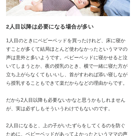
2人目以降は必要になる場合が多い
1人目のときにベビーベッドを買ったけれど、床に寝か
すことが多くて結局ほとんど使わなかったというママの
声は意外と多いようです。ベビーベッドに寝かせると泣
いてしまうとか、夜の授乳のとき、横で一緒に寝た方が
立ち上がらなくてもいいし、首がすわれば添い寝しなが
ら授乳することもできて楽だからなどの理由からです。
だから2人目以降も必要ないかなと思うかもしれません
が、実は必ずしもそういうわけでもないのです。
2人目になると、上の子がいたずらをしてくるのを防ぐ
ために、ベビーベッドがあってよかったというママの声