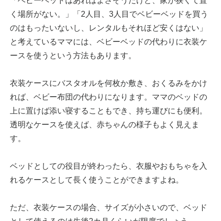
「ベビーベッドはあればよさそうだけど、家が狭くて置
く場所がない。」「2人目、3人目でベビーベッドを買う
のはもったいないし、レンタルもそれほど安くはない」
と考えているママには、ベビーベッドの代わりに衣装ケ
ースを使うという方法もあります。
衣装ケースにバスタオルを何枚か敷き、おくるみをかけ
れば、ベビー布団の代わりになります。ママのベッドの
上に置けば添い寝することもでき、持ち運びにも便利。
透明なケースを使えば、赤ちゃんの様子もよく見えま
す。
ベッドとしての役目が終わったら、衣服やおもちゃを入
れるケースとして長く使うことができますよね。
ただ、衣装ケースの場合、サイズが小さいので、ベッド