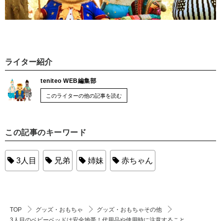
ライター紹介
teniteo WEB編集部
このライターの他の記事を読む
この記事のキーワード
3人目
兄弟
姉妹
赤ちゃん
TOP
グッズ・おもちゃ
グッズ・おもちゃその他
3人目のベビーベッドは安全地帯！代用品や使用時に注意すること