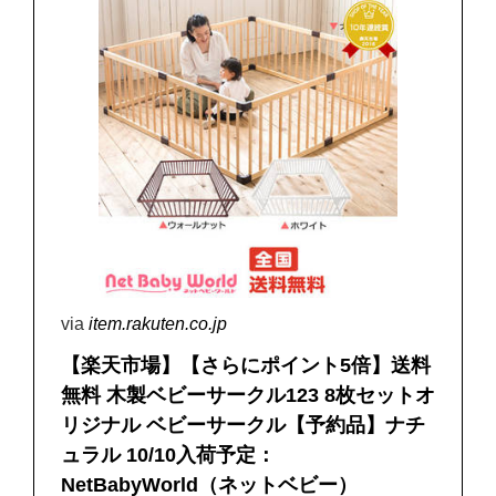
via
item.rakuten.co.jp
【楽天市場】【さらにポイント5倍】送料
無料 木製ベビーサークル123 8枚セットオ
リジナル ベビーサークル【予約品】ナチ
ュラル 10/10入荷予定：
NetBabyWorld（ネットベビー）