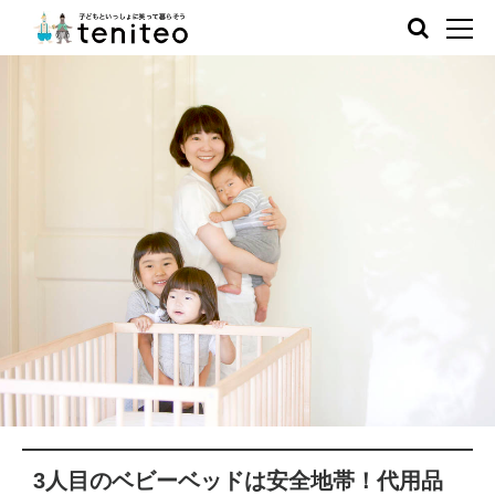
3人目のベビーベッドは安全地帯！代用品