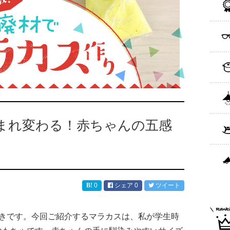
まれ変わる！赤ちゃんの五感
0
シェア
0
ツイート
好きです。今回ご紹介するマラカスは、私が学生時