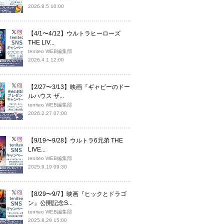
2026.8.5 10:00
【4/1〜4/12】ウルトラヒーローズ
THE LIV...
teniteo WEB編集部
2026.4.1 12:00
【2/27〜3/13】映画『ギャビーのドー
ルハウス ザ...
teniteo WEB編集部
2026.2.27 07:00
【9/19〜9/28】ウルトラ6兄弟 THE
LIVE...
teniteo WEB編集部
2025.9.19 09:30
【8/29〜9/7】映画『ヒックとドラゴ
ン』公開記念S...
teniteo WEB編集部
2025.8.29 15:00