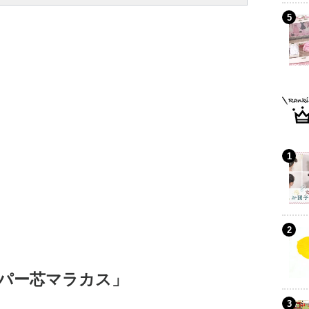
パー芯マラカス」