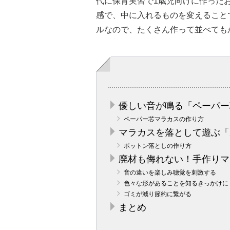
代に保育実習で1歳児向けに作った
感で、中に入れるものを変えること
ルなので、たくさん作って並べても
優しい音が鳴る「ペーパー
ペーパー芯マラカスの作り方
マラカスを落として遊ぶ「
ポットン落としの作り方
廃材も侮れない！手作りマ
音の違いを楽しみ聴覚を刺激する
色々な形があることを知るきっかけに
ゴミが減り節約に繋がる
まとめ