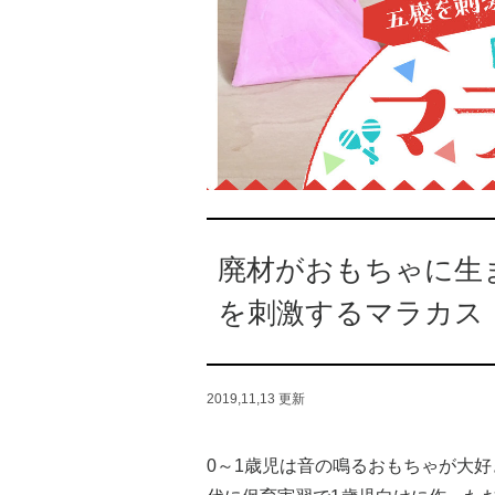
廃材がおもちゃに生
を刺激するマラカス
2019,11,13
更新
0～1歳児は音の鳴るおもちゃが大