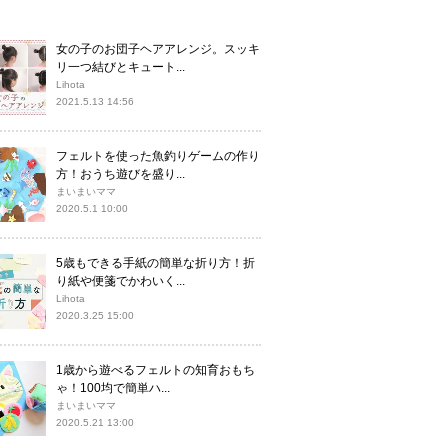
女の子のお団子ヘアアレンジ。スッキ
リ一つ結びとキュート...
Lihota
2021.5.13 14:56
フェルトを使った魚釣りゲームの作り
方！おうち遊びを盛り...
まいまいママ
2020.5.1 10:00
5歳もできる手紙の簡単な折り方！折
り紙や便箋でかわいく...
Lihota
2020.3.25 15:00
1歳から遊べるフェルトの知育おもち
ゃ！100均で簡単ハ...
まいまいママ
2020.5.21 13:00