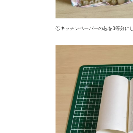
①キッチンペーパーの芯を3等分に