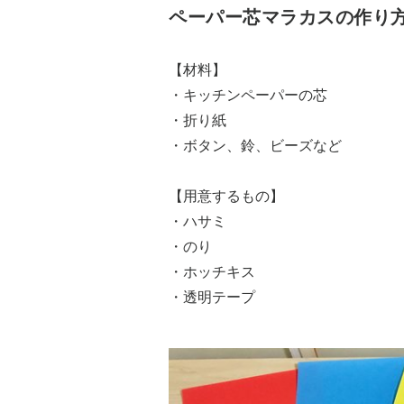
ペーパー芯マラカスの作り
【材料】
・キッチンペーパーの芯
・折り紙
・ボタン、鈴、ビーズなど
【用意するもの】
・ハサミ
・のり
・ホッチキス
・透明テープ