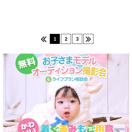
1
2
3