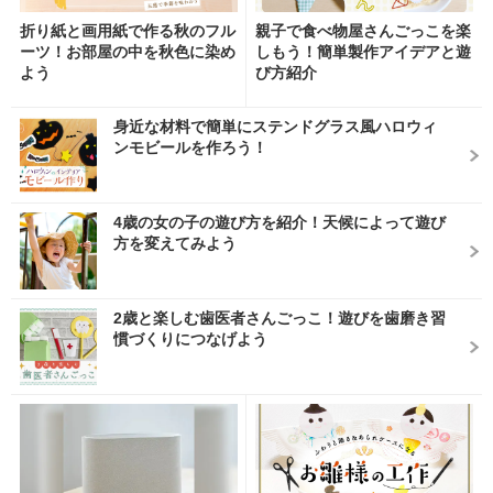
折り紙と画用紙で作る秋のフル
親子で食べ物屋さんごっこを楽
ーツ！お部屋の中を秋色に染め
しもう！簡単製作アイデアと遊
よう
び方紹介
身近な材料で簡単にステンドグラス風ハロウィ
ンモビールを作ろう！
4歳の女の子の遊び方を紹介！天候によって遊び
方を変えてみよう
2歳と楽しむ歯医者さんごっこ！遊びを歯磨き習
慣づくりにつなげよう