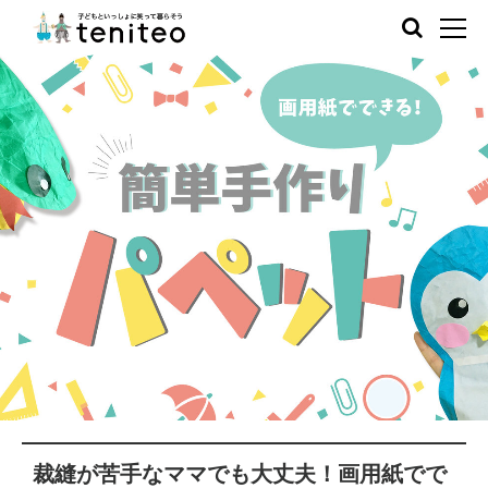
裁縫が苦手なママでも大丈夫！画用紙でで