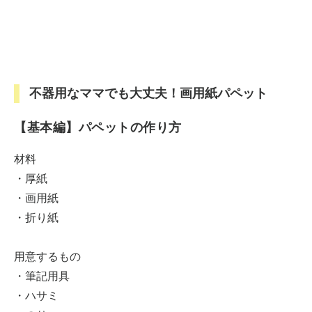
不器用なママでも大丈夫！画用紙パペット
【基本編】パペットの作り方
材料
・厚紙
・画用紙
・折り紙
用意するもの
・筆記用具
・ハサミ