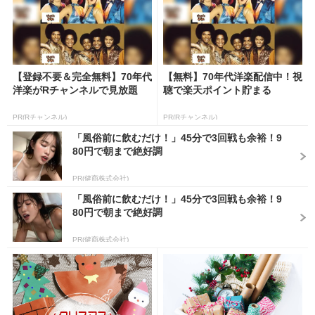
【登録不要＆完全無料】70年代
【無料】70年代洋楽配信中！視
洋楽がRチャンネルで見放題
聴で楽天ポイント貯まる
PR(Rチャンネル)
PR(Rチャンネル)
「風俗前に飲むだけ！」45分で3回戦も余裕！9
80円で朝まで絶好調
PR(健商株式会社)
「風俗前に飲むだけ！」45分で3回戦も余裕！9
80円で朝まで絶好調
PR(健商株式会社)