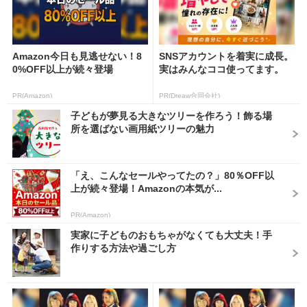
Amazon今日も見逃せない！8
SNSアカウントを着実に成長。
0%OFF以上が続々登場
実はみんなココ使ってます。
PR(Amazon)
PR(Dreaw合同会社)
子どもが夢見る大きなツリーを作ろう！飾る場
所を選ばない画用紙ツリーの魅力
「え、こんなセールやってたの？」80％OFF以
上が続々登場！Amazonの本気が...
PR(Amazon)
実家に子どものおもちゃがなくても大丈夫！手
作りする方法や過ごし方