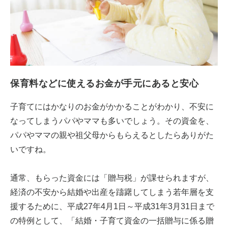
保育料などに使えるお金が手元にあると安心
子育てにはかなりのお金がかかることがわかり、不安に
なってしまうパパやママも多いでしょう。その資金を、
パパやママの親や祖父母からもらえるとしたらありがた
いですね。
通常、もらった資金には「贈与税」が課せられますが、
経済の不安から結婚や出産を躊躇してしまう若年層を支
援するために、平成27年4月1日～平成31年3月31日まで
の特例として、「結婚・子育て資金の一括贈与に係る贈