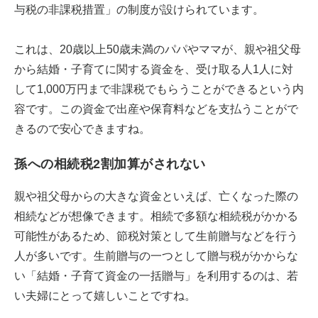
与税の非課税措置」の制度が設けられています。
これは、20歳以上50歳未満のパパやママが、親や祖父母
から結婚・子育てに関する資金を、受け取る人1人に対
して1,000万円まで非課税でもらうことができるという内
容です。この資金で出産や保育料などを支払うことがで
きるので安心できますね。
孫への相続税2割加算がされない
親や祖父母からの大きな資金といえば、亡くなった際の
相続などが想像できます。相続で多額な相続税がかかる
可能性があるため、節税対策として生前贈与などを行う
人が多いです。生前贈与の一つとして贈与税がかからな
い「結婚・子育て資金の一括贈与」を利用するのは、若
い夫婦にとって嬉しいことですね。