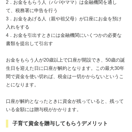
2．お金をもらう人（パパやママ）は金融機関を通し
て、税務署に申告を行う
3．お金をあげる人（親や祖父母）が口座にお金を預け
入れをする
4．お金を引出すときには金融機関にいくつかの必要な
書類を提出して引出す
お金をもらう人が20歳以上で口座が開設でき、50歳の誕
生日を迎えた日に口座が解約となります。この最大30年
間で資金を使い切れば、税金は一切かからないというこ
とになります。
口座が解約となったときに資金が残っていると、残って
いる金額には贈与税がかかります。
子育て資金を贈与してもらうデメリット