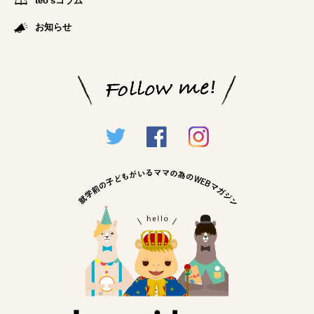
teo'sコラム
お知らせ