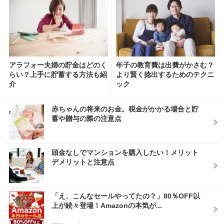
アラフォー夫婦の貯金はどのく
年子の教育費は出費がかさむ？
らい？上手に貯蓄する方法も紹
より賢く捻出するためのテクニ
介
ック
赤ちゃんの将来のお金。税金がかかる場合と貯
蓄や贈与の際の注意点
頭金なしでマンションを購入したい！メリット
デメリットと注意点
「え、こんなセールやってたの？」80％OFF以
上が続々登場！Amazonの本気が...