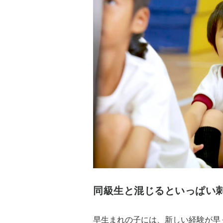
同級生と混じるといっぱい
早生まれの子には、新しい経験が早