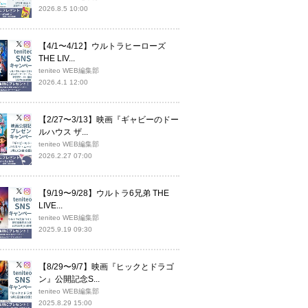
2026.8.5 10:00
【4/1〜4/12】ウルトラヒーローズ
THE LIV...
teniteo WEB編集部
2026.4.1 12:00
【2/27〜3/13】映画『ギャビーのドー
ルハウス ザ...
teniteo WEB編集部
2026.2.27 07:00
【9/19〜9/28】ウルトラ6兄弟 THE
LIVE...
teniteo WEB編集部
2025.9.19 09:30
【8/29〜9/7】映画『ヒックとドラゴ
ン』公開記念S...
teniteo WEB編集部
2025.8.29 15:00