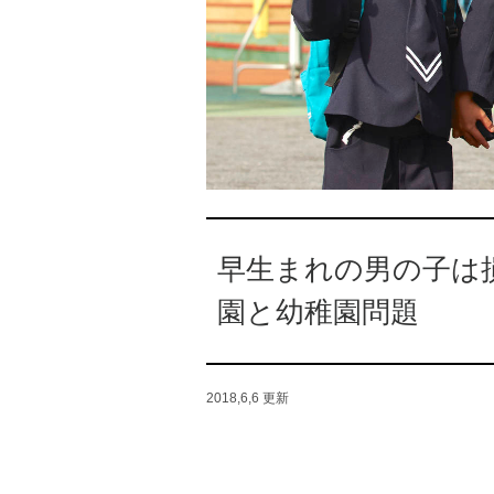
早生まれの男の子は
園と幼稚園問題
2018,6,6
更新