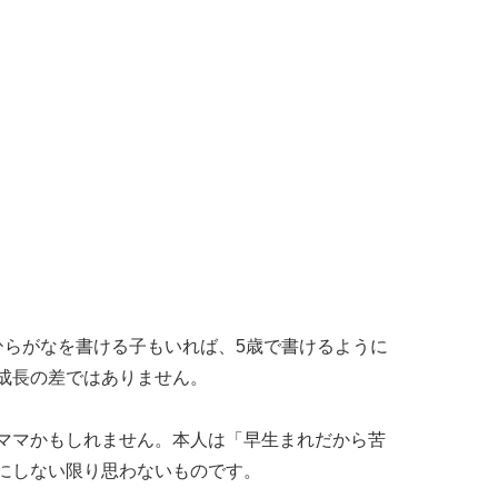
ひらがなを書ける子もいれば、5歳で書けるように
成長の差ではありません。
ママかもしれません。本人は「早生まれだから苦
にしない限り思わないものです。