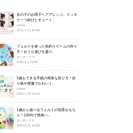
女の子のお団子ヘアアレンジ。スッキ
リ一つ結びとキュート...
Lihota
2021.5.13 14:56
フェルトを使った魚釣りゲームの作り
方！おうち遊びを盛り...
まいまいママ
2020.5.1 10:00
5歳もできる手紙の簡単な折り方！折
り紙や便箋でかわいく...
Lihota
2020.3.25 15:00
1歳から遊べるフェルトの知育おもち
ゃ！100均で簡単ハ...
まいまいママ
2020.5.21 13:00