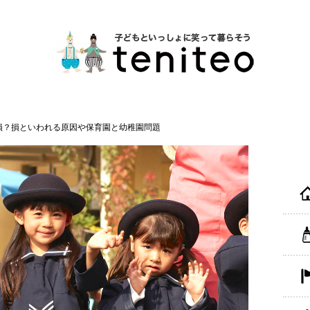
損？損といわれる原因や保育園と幼稚園問題