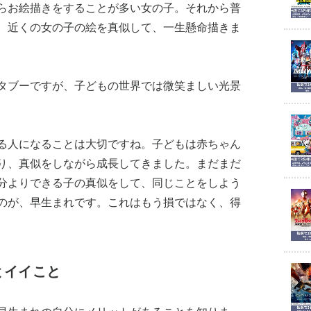
らお絵描きをすることが多い女の子。それから普
、近くの女の子の絵を真似して、一生懸命描きま
タブーですが、子どもの世界では微笑ましい光景
る人になることは大切ですね。子どもは赤ちゃん
り、真似をしながら成長してきました。まだまだ
分よりできる子の真似をして、同じことをしよう
のが、早生まれです。これはもう損ではなく、得
とイイこと