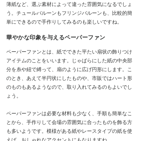
薄紙など、選ぶ素材によって違った雰囲気になるでしょ
う。チュールバルーンもフリンジバルーンも、比較的簡
単にできるので手作りしてみるのも楽しいですね。
華やかな印象を与えるペーパーファン
ペーパーファンとは、紙でできた平たい扇状の飾りつけ
アイテムのことをいいます。じゃばらにした紙の中央部
分を糸や紐で縛って、扇のように広げ円形にします。こ
のとき、あえて半円状にしたものや、市販ではハート形
のものもあるようなので、取り入れてみるのもよいでし
ょう。
ペーパーファンは必要な材料も少なく、手順も簡単なこ
とから、手作りして会場の雰囲気に合ったものを飾る方
も多いようです。模様がある紙やレースタイプの紙を使
えば、おしゃれなアクセントにもなりますね。