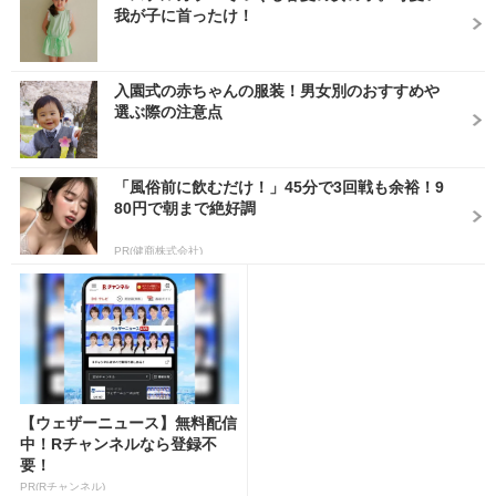
我が子に首ったけ！
入園式の赤ちゃんの服装！男女別のおすすめや
選ぶ際の注意点
「風俗前に飲むだけ！」45分で3回戦も余裕！9
80円で朝まで絶好調
PR(健商株式会社)
【ウェザーニュース】無料配信
中！Rチャンネルなら登録不
要！
PR(Rチャンネル)