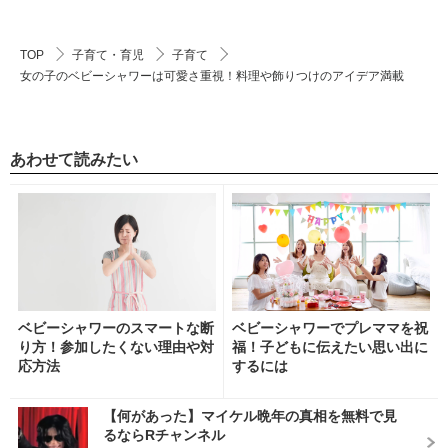
TOP
子育て・育児
子育て
女の子のベビーシャワーは可愛さ重視！料理や飾りつけのアイデア満載
あわせて読みたい
ベビーシャワーのスマートな断
ベビーシャワーでプレママを祝
り方！参加したくない理由や対
福！子どもに伝えたい思い出に
応方法
するには
【何があった】マイケル晩年の真相を無料で見
るならRチャンネル