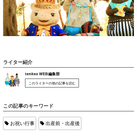
ライター紹介
teniteo WEB編集部
このライターの他の記事を読む
この記事のキーワード
お祝い行事
出産前・出産後