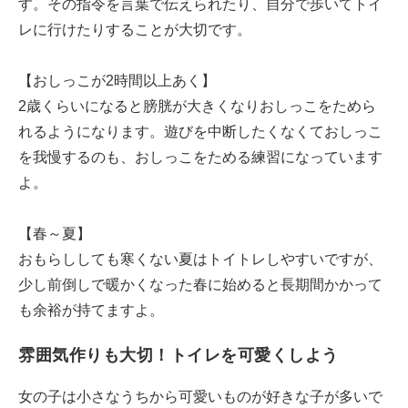
す。その指令を言葉で伝えられたり、自分で歩いてトイ
レに行けたりすることが大切です。
【おしっこが2時間以上あく】
2歳くらいになると膀胱が大きくなりおしっこをためら
れるようになります。遊びを中断したくなくておしっこ
を我慢するのも、おしっこをためる練習になっています
よ。
【春～夏】
おもらししても寒くない夏はトイトレしやすいですが、
少し前倒しで暖かくなった春に始めると長期間かかって
も余裕が持てますよ。
雰囲気作りも大切！トイレを可愛くしよう
女の子は小さなうちから可愛いものが好きな子が多いで