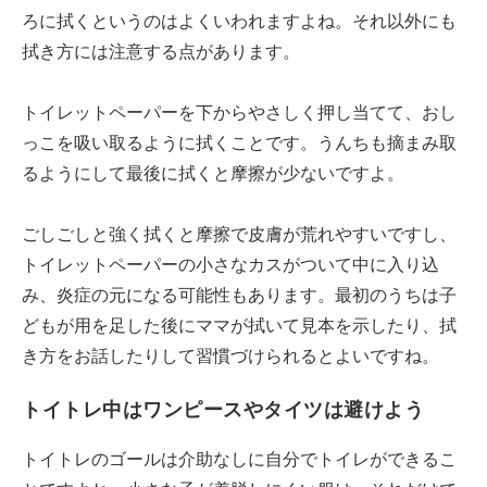
ろに拭くというのはよくいわれますよね。それ以外にも
拭き方には注意する点があります。
トイレットペーパーを下からやさしく押し当てて、おし
っこを吸い取るように拭くことです。うんちも摘まみ取
るようにして最後に拭くと摩擦が少ないですよ。
ごしごしと強く拭くと摩擦で皮膚が荒れやすいですし、
トイレットペーパーの小さなカスがついて中に入り込
み、炎症の元になる可能性もあります。最初のうちは子
どもが用を足した後にママが拭いて見本を示したり、拭
き方をお話したりして習慣づけられるとよいですね。
トイトレ中はワンピースやタイツは避けよう
トイトレのゴールは介助なしに自分でトイレができるこ