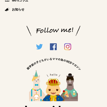
teo'sコラム
お知らせ