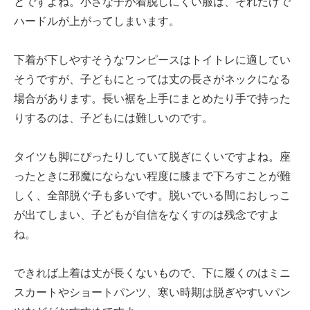
とですよね。小さな子が着脱しにくい服は、それだけで
ハードルが上がってしまいます。
下着が下しやすそうなワンピースはトイトレに適してい
そうですが、子どもにとっては丈の長さがネックになる
場合があります。長い裾を上手にまとめたり手で持った
りするのは、子どもには難しいのです。
タイツも脚にぴったりしていて脱ぎにくいですよね。座
ったときに邪魔にならない程度に膝まで下ろすことが難
しく、全部脱ぐ子も多いです。脱いでいる間におしっこ
が出てしまい、子どもが自信をなくすのは残念ですよ
ね。
できれば上着は丈が長くないもので、下に履くのはミニ
スカートやショートパンツ、寒い時期は脱ぎやすいパン