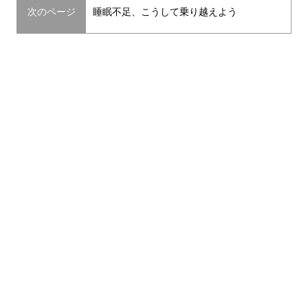
次のページ
睡眠不足、こうして乗り越えよう