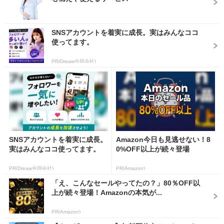
SNSアカウントを着実に成長。実はみんなココ
使ってます。
PR(Dreaw合同会社)
SNSアカウントを着実に成長。
Amazon今日も見逃せない！8
実はみんなココ使ってます。
0%OFF以上が続々登場
PR(Dreaw合同会社)
PR(Amazon)
「え、こんなセールやってたの？」80％OFF以
上が続々登場！Amazonの本気が...
PR(Amazon)