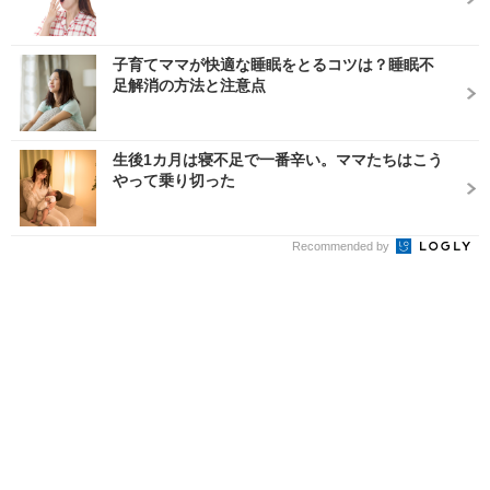
子育てママが快適な睡眠をとるコツは？睡眠不
足解消の方法と注意点
生後1カ月は寝不足で一番辛い。ママたちはこう
やって乗り切った
Recommended by