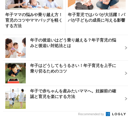
年子ママの悩みや乗り越え方！
年子育児ではパパが大活躍！パ
育児のコツやママバッグを軽く
パが子どもの成長に与える影響
する方法
年子の後追いはどう乗り越える？年子育児の悩
みと後追い対処法とは
年子はどうしてもうるさい！年子育児を上手に
乗り切るためのコツ
年子で赤ちゃんを産みたいママへ。妊娠前の確
認と育児を楽にする方法
Recommended by