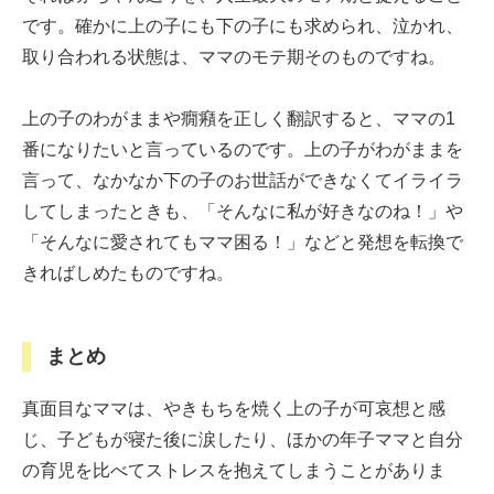
です。確かに上の子にも下の子にも求められ、泣かれ、
取り合われる状態は、ママのモテ期そのものですね。
上の子のわがままや癇癪を正しく翻訳すると、ママの1
番になりたいと言っているのです。上の子がわがままを
言って、なかなか下の子のお世話ができなくてイライラ
してしまったときも、「そんなに私が好きなのね！」や
「そんなに愛されてもママ困る！」などと発想を転換で
きればしめたものですね。
まとめ
真面目なママは、やきもちを焼く上の子が可哀想と感
じ、子どもが寝た後に涙したり、ほかの年子ママと自分
の育児を比べてストレスを抱えてしまうことがありま