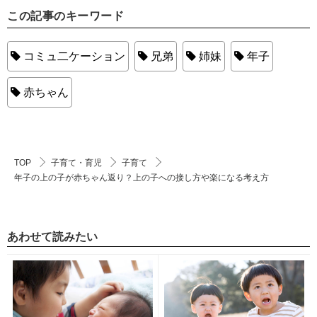
この記事のキーワード
コミュ二ケーション
兄弟
姉妹
年子
赤ちゃん
TOP
子育て・育児
子育て
年子の上の子が赤ちゃん返り？上の子への接し方や楽になる考え方
あわせて読みたい