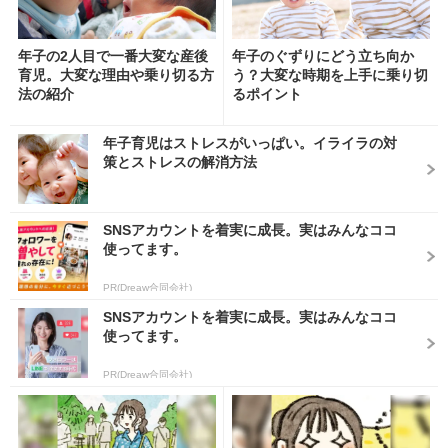
年子の2人目で一番大変な産後
年子のぐずりにどう立ち向か
育児。大変な理由や乗り切る方
う？大変な時期を上手に乗り切
法の紹介
るポイント
年子育児はストレスがいっぱい。イライラの対
策とストレスの解消方法
SNSアカウントを着実に成長。実はみんなココ
使ってます。
PR(Dreaw合同会社)
SNSアカウントを着実に成長。実はみんなココ
使ってます。
PR(Dreaw合同会社)