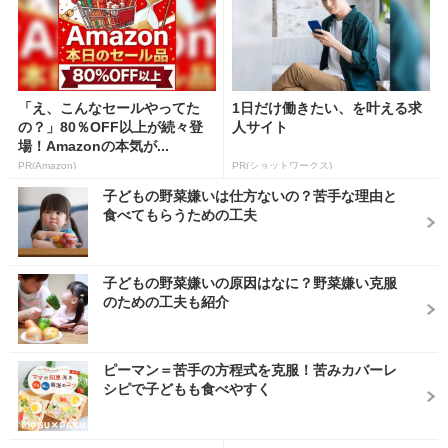
「え、こんなセールやってた
1日だけ働きたい、を叶える求
の？」80％OFF以上が続々登
人サイト
場！Amazonの本気が...
PR(Amazon)
PR(ショットワークス)
子どもの野菜嫌いは仕方ないの？苦手な理由と
食べてもらうための工夫
子どもの野菜嫌いの原因はなに？野菜嫌い克服
のための工夫も紹介
ピーマン＝苦手の方程式を克服！苦みカバーレ
シピで子どもも食べやすく