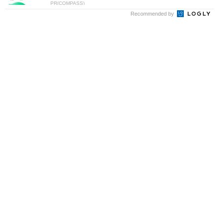
PR(COMPASS)
Recommended by