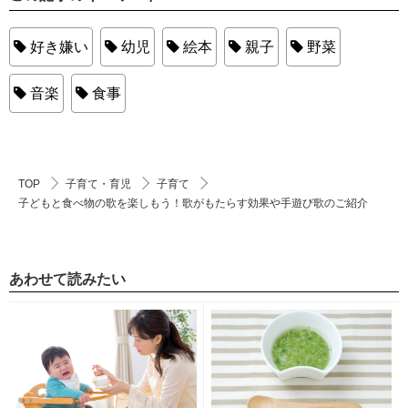
好き嫌い
幼児
絵本
親子
野菜
音楽
食事
TOP
子育て・育児
子育て
子どもと食べ物の歌を楽しもう！歌がもたらす効果や手遊び歌のご紹介
あわせて読みたい