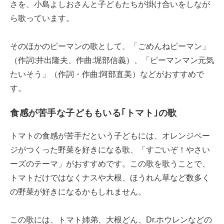
さを、小島よしおさんと子どもたちが掛け合いをしなが
ら歌っています。
そのほかのピーマンの歌として、「ごめんねピーマン」
（作詞:井出隆夫、作曲:堀部信義）、「ピーマンマン元気
たいそう」（作詞・作曲:阿部直美）などがおすすめで
す。
食感が苦手な子どももいる｢トマト｣の歌
トマトの食感が苦手だという子どもには、オレンジペー
ジがつくった野菜を好きになる歌、「すごいぞ！やさい
ーズのテーマ」がおすすめです。この歌を歌うことで、
トマトだけではなくナスや大根、ほうれん草など数多く
の野菜が好きになるかもしれません。
この歌には、トマト姉弟、大根どん、Dr.ホウレンなどの