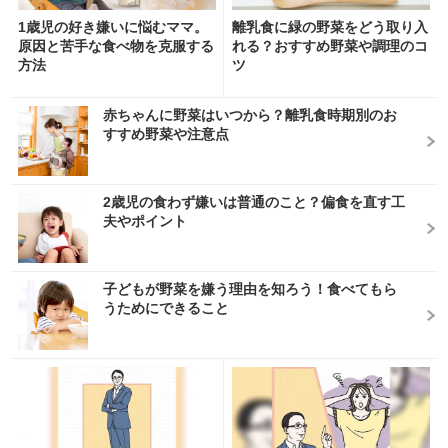
1歳児の好き嫌いに悩むママ。
離乳食に緑の野菜をどう取り入
原因と苦手な食べ物を克服する
れる？おすすめ野菜や調理のコ
方法
ツ
赤ちゃんに野菜はいつから？離乳食時期別のお
すすめ野菜や注意点
2歳児の食わず嫌いは普通のこと？偏食を直す工
夫やポイント
子どもが野菜を嫌う理由を知ろう！食べてもら
うためにできること