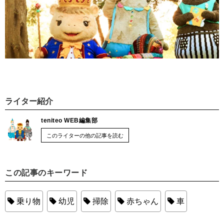
ライター紹介
teniteo WEB編集部
このライターの他の記事を読む
この記事のキーワード
乗り物
幼児
掃除
赤ちゃん
車