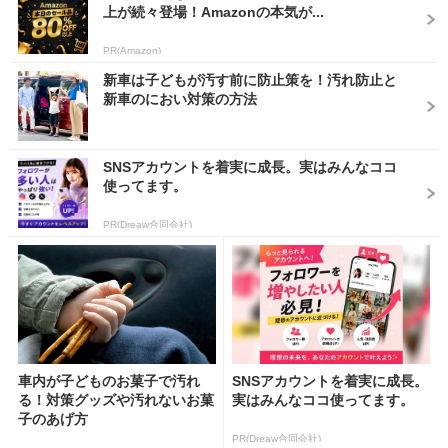
上が続々登場！Amazonの本気が...
PR(Amazon)
新車は子どもが汚す前に防止策を！汚れ防止と
新車のにおい対策の方法
SNSアカウントを着実に成長。実はみんなココ
使ってます。
PR(Dreaw合同会社)
車内が子どものお菓子で汚れ
SNSアカウントを着実に成長。
る！対策グッズや汚れないお菓
実はみんなココ使ってます。
子のあげ方
PR(Dreaw合同会社)