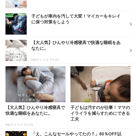
子どもが車内を汚して大変！マイカーをキレイ
に保つ対策をしよう
【大人気】ひんやり冷感寝具で快適な睡眠をあ
なたに。
PR(アイリスプラザ)
【大人気】ひんやり冷感寝具で
子どもは汚すのが仕事！ママの
快適な睡眠をあなたに。
イライラを減らすためにできる
工夫
PR(アイリスプラザ)
「え、こんなセールやってたの？」80％OFF以