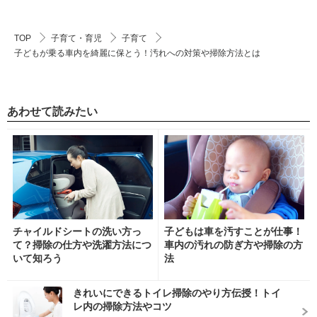
TOP
子育て・育児
子育て
子どもが乗る車内を綺麗に保とう！汚れへの対策や掃除方法とは
あわせて読みたい
チャイルドシートの洗い方っ
子どもは車を汚すことが仕事！
て？掃除の仕方や洗濯方法につ
車内の汚れの防ぎ方や掃除の方
いて知ろう
法
きれいにできるトイレ掃除のやり方伝授！トイ
レ内の掃除方法やコツ