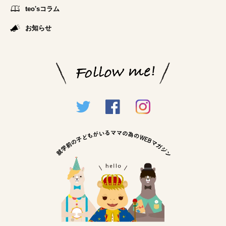
teo'sコラム
お知らせ