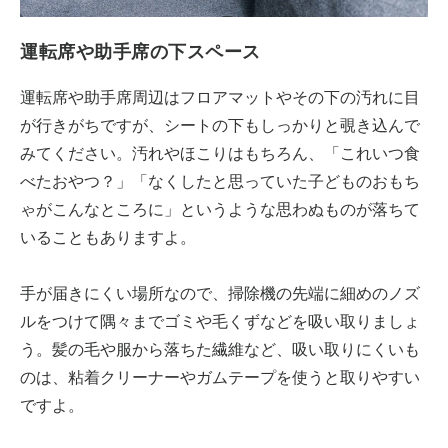
運転席や助手席の下スペース
運転席や助手席周辺はフロアマットやその下の汚れに目
が行きがちですが、シートの下もしっかりと覗き込んで
みてください。汚れやほこりはもちろん、「これいつ食
べたおやつ？」「なくしたと思っていた子どものおもち
ゃがこんなところに」というような思わぬものが落ちて
いることもありますよ。
手が届きにくい場所なので、掃除機の先端に細めのノズ
ルをつけて隅々までゴミや毛くずなどを吸い取りましょ
う。髪の毛や服から落ちた繊維など、吸い取りにくいも
のは、粘着クリーナーやガムテープを使うと取りやすい
ですよ。