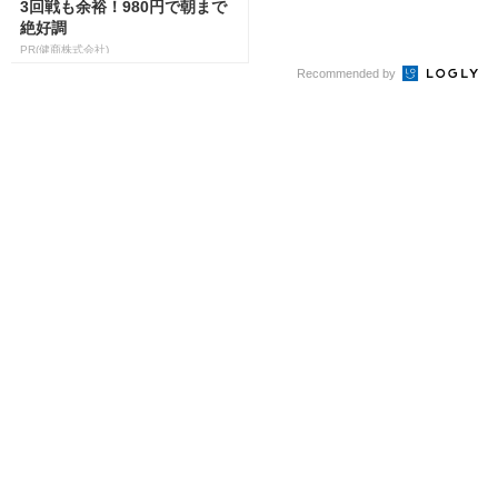
3回戦も余裕！980円で朝まで
絶好調
PR(健商株式会社)
Recommended by