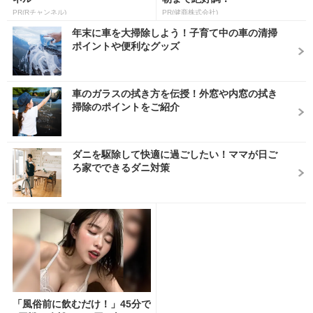
PR(Rチャンネル)
PR(健商株式会社)
年末に車を大掃除しよう！子育て中の車の清掃
ポイントや便利なグッズ
車のガラスの拭き方を伝授！外窓や内窓の拭き
掃除のポイントをご紹介
ダニを駆除して快適に過ごしたい！ママが日ご
ろ家でできるダニ対策
「風俗前に飲むだけ！」45分で