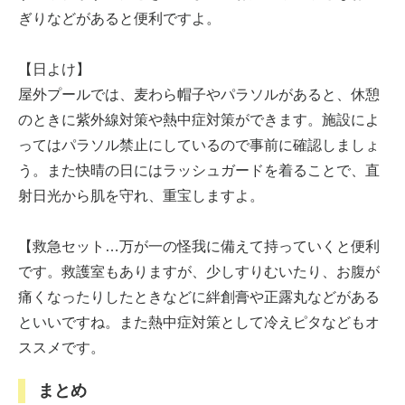
ぎりなどがあると便利ですよ。
【日よけ】
屋外プールでは、麦わら帽子やパラソルがあると、休憩
のときに紫外線対策や熱中症対策ができます。施設によ
ってはパラソル禁止にしているので事前に確認しましょ
う。また快晴の日にはラッシュガードを着ることで、直
射日光から肌を守れ、重宝しますよ。
【救急セット…万が一の怪我に備えて持っていくと便利
です。救護室もありますが、少しすりむいたり、お腹が
痛くなったりしたときなどに絆創膏や正露丸などがある
といいですね。また熱中症対策として冷えピタなどもオ
ススメです。
まとめ