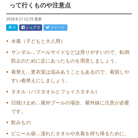
って行くものや注意点
2018.6.17 12:25
更新
0
シェア
0
ツイート
水着（子どもと大人用）
サンダル…プールサイドなどは滑りやすいので、転倒
防止のために足にあったものを用意しましょう。
着替え…更衣室は混みあうこともあるので、着脱しや
すい着替えにしましょう。
タオル（バスタオルとフェイスタオル）
日焼け止め…屋外プールの場合、紫外線に注意が必要
です。
飲みもの
ビニール袋…濡れたタオルや水着を持ち帰るために、