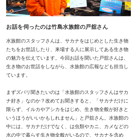
お話を伺ったのは竹島水族館の戸舘さん
水族館のスタッフさんは、サカナをはじめとした生き物
たちをお世話したり、来場する人に展示してある生き物
の魅力を伝えています。今回お話を聞いた戸舘さんは、
生き物のお世話をしながら、水族館の広報なども担当し
ています。
まずズバリ聞きたいのは「水族館のスタッフさんはサカ
ナ好き」なのか？改めてお聞きすると、「サカナだけに
限らず、イルカやアシカをはじめ、生き物全般が好きと
いうほうがいいかもしれません」と戸舘さん。水族館の
中には、サカナだけでなく、は虫類やカニ、カメなどの
水の中で暮らす生き物全般がいるので、サカナを含め