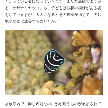
く知っている姿になっていきます。また水族館でよくみ
る「サザナミヤッコ」も、子どもは波状の模様がある姿
をしていますが、大人になるとその模様が消えて、少し
地味な姿に成長するのだとか。
水族館内で、同じ名前なのに形が違うものが展示されて