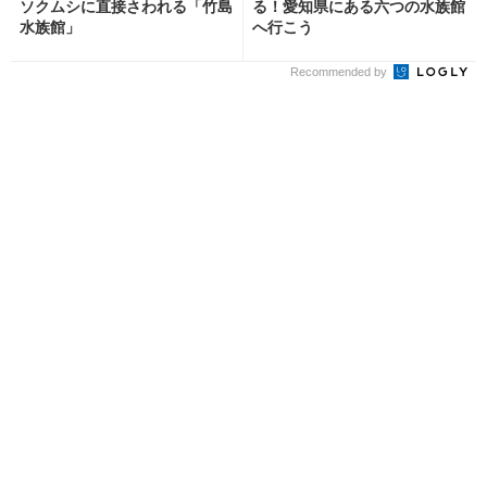
ソクムシに直接さわれる「竹島
る！愛知県にある六つの水族館
水族館」
へ行こう
Recommended by