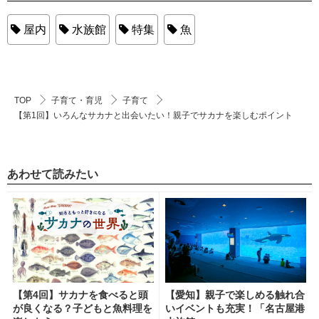
屋内
水族館
特集
魚
TOP
子育て・育児
子育て
【第1回】いろんなサカナと出会いたい！親子でサカナを楽しむポイント
あわせて読みたい
【第4回】サカナを食べると頭
【愛知】親子で楽しめる触れ合
が良くなる？子どもと魚料理を
いイベントも充実！「名古屋港