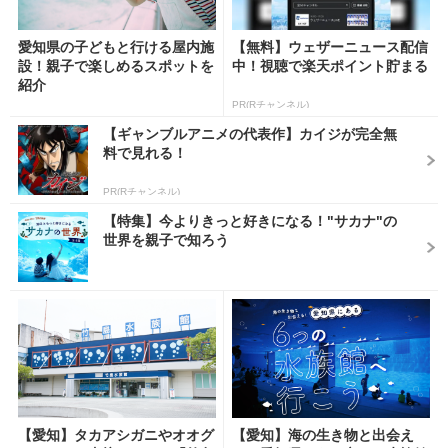
愛知県の子どもと行ける屋内施
【無料】ウェザーニュース配信
設！親子で楽しめるスポットを
中！視聴で楽天ポイント貯まる
紹介
PR(Rチャンネル)
【ギャンブルアニメの代表作】カイジが完全無
料で見れる！
PR(Rチャンネル)
【特集】今よりきっと好きになる！"サカナ"の
世界を親子で知ろう
【愛知】タカアシガニやオオグ
【愛知】海の生き物と出会え