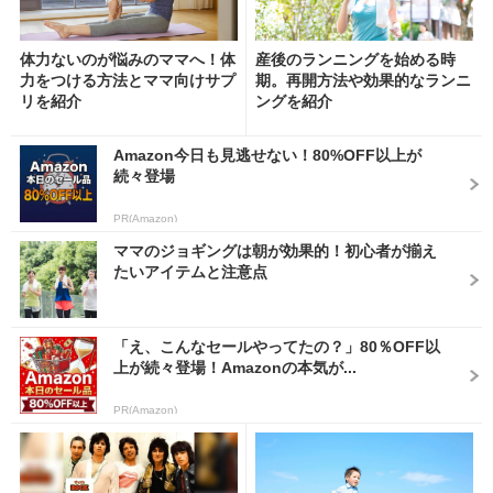
体力ないのが悩みのママへ！体
産後のランニングを始める時
力をつける方法とママ向けサプ
期。再開方法や効果的なランニ
リを紹介
ングを紹介
Amazon今日も見逃せない！80%OFF以上が
続々登場
PR(Amazon)
ママのジョギングは朝が効果的！初心者が揃え
たいアイテムと注意点
「え、こんなセールやってたの？」80％OFF以
上が続々登場！Amazonの本気が...
PR(Amazon)