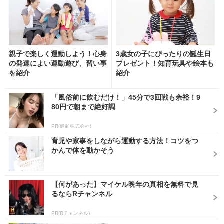
親子で楽しく運動しよう！心身
3歳女の子にぴったりの誕生日
の発達によい運動遊び、習い事
プレゼント！知育玩具や絵本も
を紹介
紹介
「風俗前に飲むだけ！」45分で3回戦も余裕！9
80円で朝まで絶好調
PR(健商株式会社)
育児や家事をしながら運動する方法！コツをつ
かんで体を動かそう
【何があった】マイケル晩年の真相を無料で見
るならRチャンネル
PR(Rチャンネル)