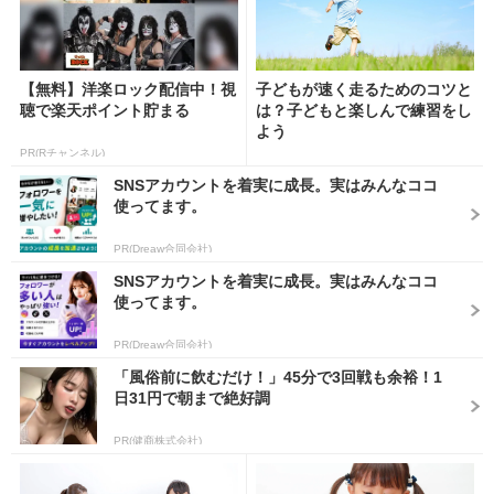
【無料】洋楽ロック配信中！視
子どもが速く走るためのコツと
聴で楽天ポイント貯まる
は？子どもと楽しんで練習をし
よう
PR(Rチャンネル)
SNSアカウントを着実に成長。実はみんなココ
使ってます。
PR(Dreaw合同会社)
SNSアカウントを着実に成長。実はみんなココ
使ってます。
PR(Dreaw合同会社)
「風俗前に飲むだけ！」45分で3回戦も余裕！1
日31円で朝まで絶好調
PR(健商株式会社)