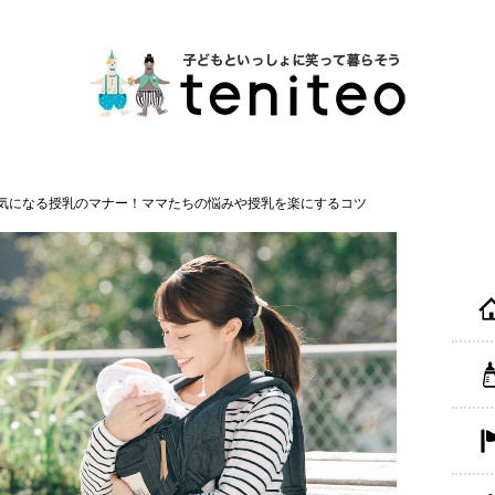
気になる授乳のマナー！ママたちの悩みや授乳を楽にするコツ