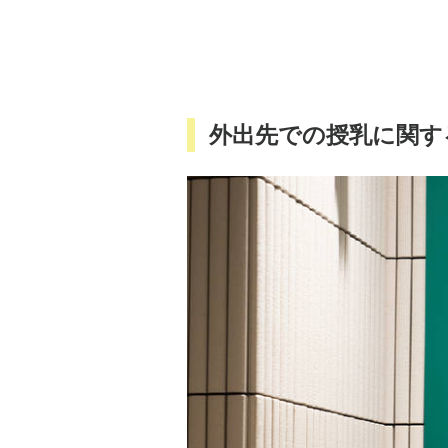
外出先での授乳に関す