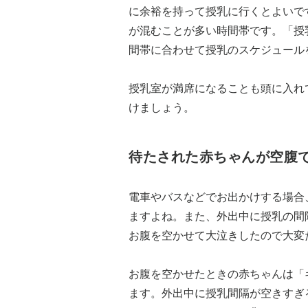
に余裕を持って授乳に行くとよいです
が混むことが多い時間帯です。「授
間帯に合わせて授乳のスケジュール
授乳室が満席になることも頭に入れ
けましょう。
待たされた赤ちゃんが空腹
電車やバスなどでお出かけする場合
ますよね。また、外出中に授乳の間
お腹を空かせて大泣きしたので大変
お腹を空かせたときの赤ちゃんは「
ます。外出中に授乳間隔が空きすぎ