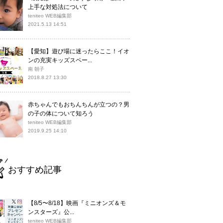
上手な対処法について
teniteo WEB編集部
2021.5.13 14:51
【愛知】遊び場に迷ったらここ！イオ
ンの充実キッズスペー...
南 朝子
2018.8.27 13:30
赤ちゃんでもおちんちんが立つの？男
の子の体について知ろう
teniteo WEB編集部
2019.9.25 14:10
おすすめ記事
【8/5〜8/18】映画『ミニオンズ＆モ
ンスターズ』公...
teniteo WEB編集部