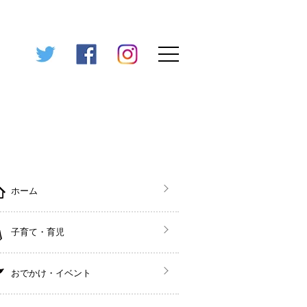
ホーム
子育て・育児
おでかけ・イベント