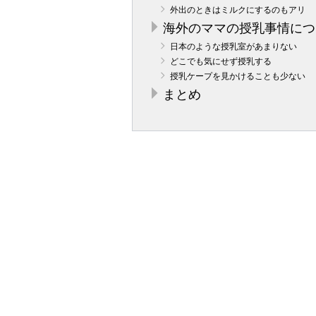
外出のときはミルクにするのもアリ
海外のママの授乳事情につ
日本のような授乳室があまりない
どこでも気にせず授乳する
授乳ケープを見かけることも少ない
まとめ