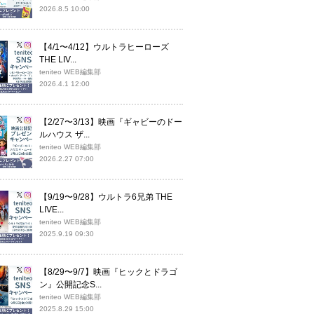
2026.8.5 10:00
【4/1〜4/12】ウルトラヒーローズ
THE LIV...
teniteo WEB編集部
2026.4.1 12:00
【2/27〜3/13】映画『ギャビーのドー
ルハウス ザ...
teniteo WEB編集部
2026.2.27 07:00
【9/19〜9/28】ウルトラ6兄弟 THE
LIVE...
teniteo WEB編集部
2025.9.19 09:30
【8/29〜9/7】映画『ヒックとドラゴ
ン』公開記念S...
teniteo WEB編集部
2025.8.29 15:00