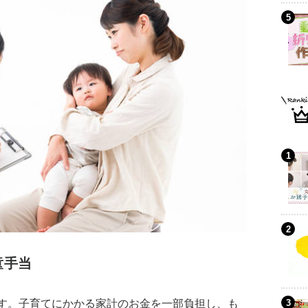
童手当
す。子育てにかかる家計のお金を一部負担し、も