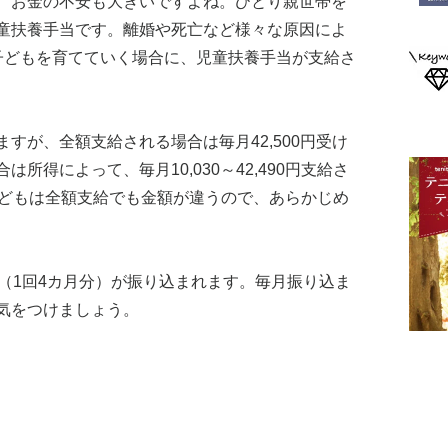
、お金の不安も大きいですよね。ひとり親世帯を
童扶養手当です。離婚や死亡など様々な原因によ
子どもを育てていく場合に、児童扶養手当が支給さ
すが、全額支給される場合は毎月42,500円受け
所得によって、毎月10,030～42,490円支給さ
子どもは全額支給でも金額が違うので、あらかじめ
（1回4カ月分）が振り込まれます。毎月振り込ま
気をつけましょう。