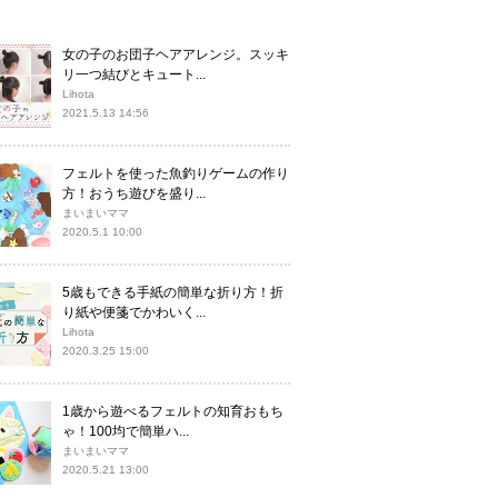
女の子のお団子ヘアアレンジ。スッキ
リ一つ結びとキュート...
Lihota
2021.5.13 14:56
フェルトを使った魚釣りゲームの作り
方！おうち遊びを盛り...
まいまいママ
2020.5.1 10:00
5歳もできる手紙の簡単な折り方！折
り紙や便箋でかわいく...
Lihota
2020.3.25 15:00
1歳から遊べるフェルトの知育おもち
ゃ！100均で簡単ハ...
まいまいママ
2020.5.21 13:00