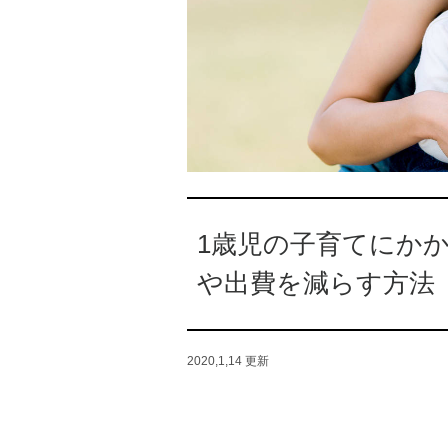
1歳児の子育てにか
や出費を減らす方法
2020,1,14
更新