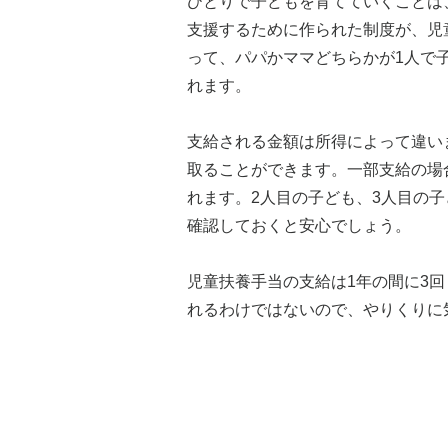
ひとりで子どもを育てていくことは
支援するために作られた制度が、児
って、パパかママどちらかが1人で
れます。
支給される金額は所得によって違いま
取ることができます。一部支給の場合は
れます。2人目の子ども、3人目の
確認しておくと安心でしょう。
児童扶養手当の支給は1年の間に3回
れるわけではないので、やりくりに