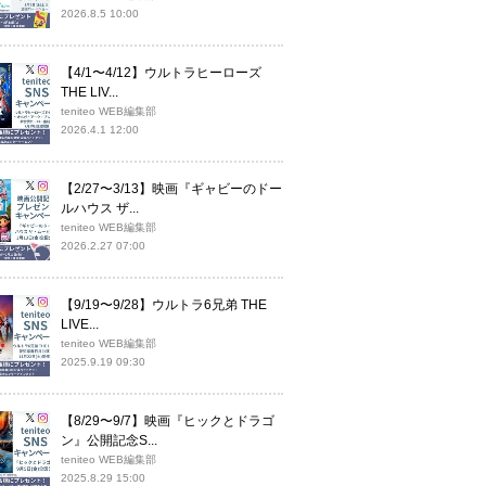
2026.8.5 10:00
【4/1〜4/12】ウルトラヒーローズ
THE LIV...
teniteo WEB編集部
2026.4.1 12:00
【2/27〜3/13】映画『ギャビーのドー
ルハウス ザ...
teniteo WEB編集部
2026.2.27 07:00
【9/19〜9/28】ウルトラ6兄弟 THE
LIVE...
teniteo WEB編集部
2025.9.19 09:30
【8/29〜9/7】映画『ヒックとドラゴ
ン』公開記念S...
teniteo WEB編集部
2025.8.29 15:00