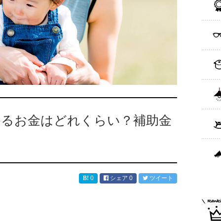
かるお金はどれくらい？補助金
0
シェア
0
ツイート