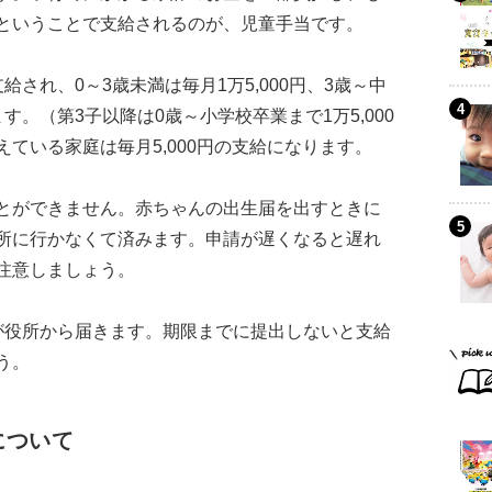
ということで支給されるのが、児童手当です。
され、0～3歳未満は毎月1万5,000円、3歳～中
。（第3子以降は0歳～小学校卒業まで1万5,000
ている家庭は毎月5,000円の支給になります。
とができません。赤ちゃんの出生届を出すときに
所に行かなくて済みます。申請が遅くなると遅れ
注意しましょう。
が役所から届きます。期限までに提出しないと支給
う。
について