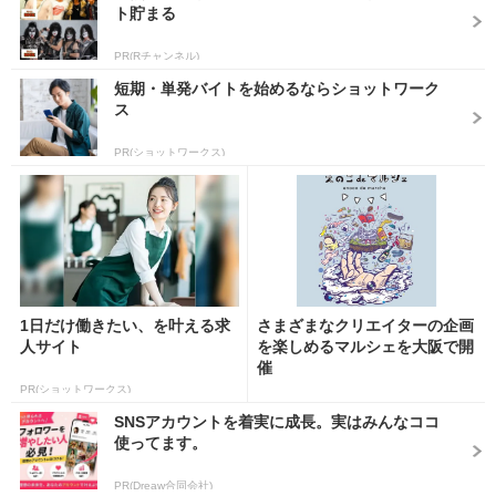
ト貯まる
PR(Rチャンネル)
短期・単発バイトを始めるならショットワーク
ス
PR(ショットワークス)
1日だけ働きたい、を叶える求
さまざまなクリエイターの企画
人サイト
を楽しめるマルシェを大阪で開
催
PR(ショットワークス)
SNSアカウントを着実に成長。実はみんなココ
使ってます。
PR(Dreaw合同会社)