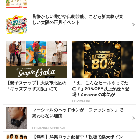
昔懐かしい遊びや伝統芸能、こども新喜劇が楽
しい大阪の正月イベント
【親子スナップ】大阪市北区の
「え、こんなセールやってた
「キッズプラザ大阪」にて
の？」80％OFF以上が続々登
場！Amazonの本気が...
PR(Amazon)
マーシャルのヘッドホンが「ファッション」で
終わらない理由
PR(Marshall Group AB)
【無料】洋楽ロック配信中！視聴で楽天ポイン