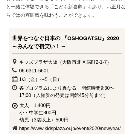
と一緒に体験できる「こども新喜劇」もあり、お正月な
らではの雰囲気を味わうことができます。
世界をつなぐ日本の 『OSHOGATSU』2020
～みんなで初笑い！～
キッズプラザ大阪（大阪市北区扇町2-1-7）
06-6311-6601
1/3（金）〜5（日）
各プログラムにより異なる 開館時間9:30〜
17:00（入館券の発売は閉館45分前まで）
大人 1,400円
小・中学生800円
幼児（3歳以上）500円
https://www.kidsplaza.or.jp/event/2020/newyear/