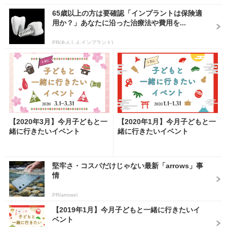
65歳以上の方は要確認「インプラントは保険適
用か？」あなたに沿った治療法や費用を...
PR(あんしんインプラント)
【2020年3月】今月子どもと一
【2020年1月】今月子どもと一
緒に行きたいイベント
緒に行きたいイベント
堅牢さ・コスパだけじゃない最新「arrows」事
情
PR(arrows)
【2019年1月】今月子どもと一緒に行きたいイ
ベント