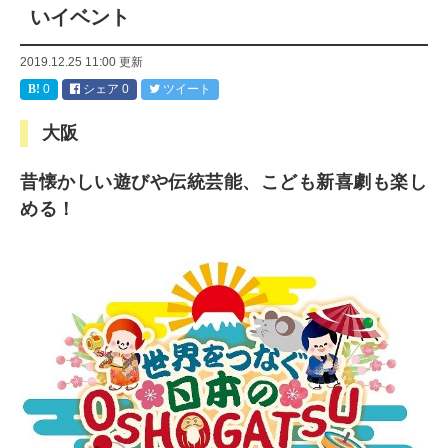
いイベント
2019.12.25 11:00
更新
0
シェア
0
ツイート
大阪
昔懐かしい遊びや伝統芸能、こども新喜劇も楽し
める！