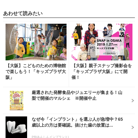
あわせて読みたい
【大阪】こどものための博物館
【大阪】親子スナップ撮影会を
で楽しもう！「キッズプラザ大
「キッズプラザ大阪」にて開
阪」
催！
厳選された発酵食品やジュエリーが集まる！山
梨で開催のマルシェ ※開催中止
なぜ今「インプラント」を選ぶ人が急増中？65
歳以上の方は要確認。抜けた歯の放置は...
PR(あんしんインプラント)