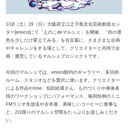
1/18（土）19（日）大阪府立江之子島文化芸術創造セン
ター[enoco]にて「えのこdeマルシェ」を開催。「街の景
色を少しだけ変えてみる」を合言葉に、さまざまな企画
やチャレンジをする場として、クリエイターと共同で企
画・運営しているマルシェプロジェクトです。
今回のマルシェでは、enoco館内のギャラリー、多目的
ルーム、スタジオなどを贅沢に使います。クリエイター
による作品やzine、似顔絵屋さん、ものづくりや身体表
現のワークショップにパフォーマンス、毎回恒例のミニ
FMラジオ生放送や古本屋、美味しいコーヒーに食事な
ど、2日限りのマルシェ空間をたっぷりお楽しみくださ
い。