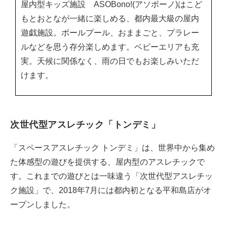
屋内型キッズ施設 ASOBono!(アソボーノ)はこど
もとおとなが一緒に楽しめる、都内最大級の屋内
遊戯施設。ボールプール、おままごと、プラレー
ルなどを思う存分楽しめます。ベビーエリアも充
実。天候に関係なく、雨の日でもお楽しみいただ
けます。
次世代型アスレチック「トンデミ」
「スペースアスレチック トンデミ」は、世界中から集め
た体感型の遊びを提供する、屋内型のアスレチックで
す。これまでの遊びとは一味違う「次世代型アスレチッ
ク施設」で、2018年7月には都内初となる平和島店がオ
ープンしました。