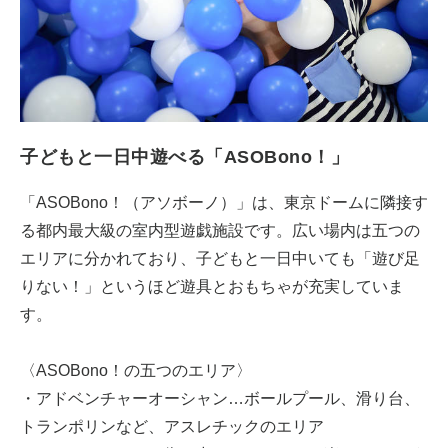
子どもと一日中遊べる「ASOBono！」
「ASOBono！（アソボーノ）」は、東京ドームに隣接す
る都内最大級の室内型遊戯施設です。広い場内は五つの
エリアに分かれており、子どもと一日中いても「遊び足
りない！」というほど遊具とおもちゃが充実していま
す。
〈ASOBono！の五つのエリア〉
・アドベンチャーオーシャン…ボールプール、滑り台、
トランポリンなど、アスレチックのエリア