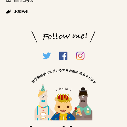
teo'sコラム
お知らせ