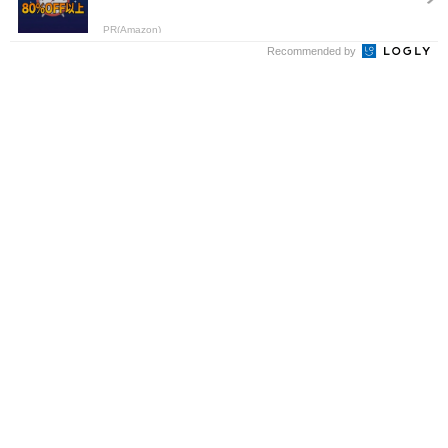
PR(Amazon)
Recommended by