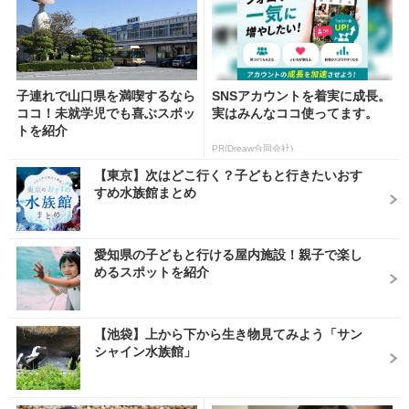
子連れで山口県を満喫するなら
SNSアカウントを着実に成長。
ココ！未就学児でも喜ぶスポッ
実はみんなココ使ってます。
トを紹介
PR(Dreaw合同会社)
【東京】次はどこ行く？子どもと行きたいおす
すめ水族館まとめ
愛知県の子どもと行ける屋内施設！親子で楽し
めるスポットを紹介
【池袋】上から下から生き物見てみよう「サン
シャイン水族館」