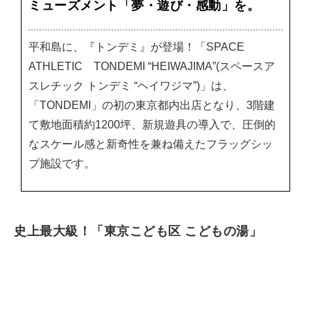
ミューズメント「夢・遊び・感動」を。
平和島に、『トンデミ』が登場！「SPACE
ATHLETIC TONDEMI “HEIWAJIMA”(スペースア
スレチック トンデミ “ヘイワジマ”)」は、
「TONDEMI」の初の東京都内出店となり、3階建
て敷地面積約1200坪、新規遊具の導入で、圧倒的
なスケール感と新奇性を兼ね備えたフラッグシッ
プ施設です。
史上最大級！「東京こども区 こどもの湯」