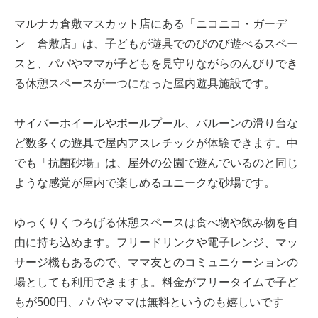
マルナカ倉敷マスカット店にある「ニコニコ・ガーデ
ン 倉敷店」は、子どもが遊具でのびのび遊べるスペー
スと、パパやママが子どもを見守りながらのんびりでき
る休憩スペースが一つになった屋内遊具施設です。
サイバーホイールやボールプール、バルーンの滑り台な
ど数多くの遊具で屋内アスレチックが体験できます。中
でも「抗菌砂場」は、屋外の公園で遊んでいるのと同じ
ような感覚が屋内で楽しめるユニークな砂場です。
ゆっくりくつろげる休憩スペースは食べ物や飲み物を自
由に持ち込めます。フリードリンクや電子レンジ、マッ
サージ機もあるので、ママ友とのコミュニケーションの
場としても利用できますよ。料金がフリータイムで子ど
もが500円、パパやママは無料というのも嬉しいです