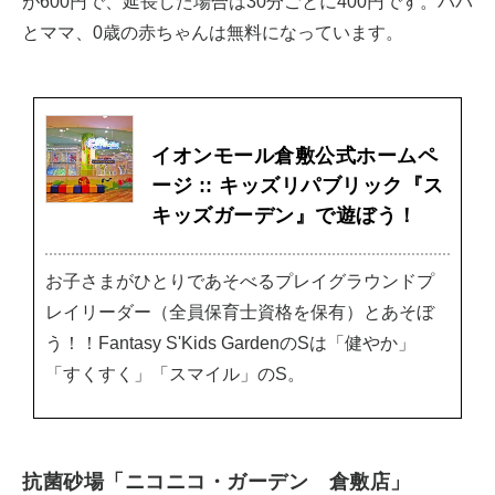
が600円で、延長した場合は30分ごとに400円です。パパ
とママ、0歳の赤ちゃんは無料になっています。
イオンモール倉敷公式ホームペ
ージ :: キッズリパブリック『ス
キッズガーデン』で遊ぼう！
お子さまがひとりであそべるプレイグラウンドプ
レイリーダー（全員保育士資格を保有）とあそぼ
う！！Fantasy S'Kids GardenのSは「健やか」
「すくすく」「スマイル」のS。
抗菌砂場「ニコニコ・ガーデン 倉敷店」