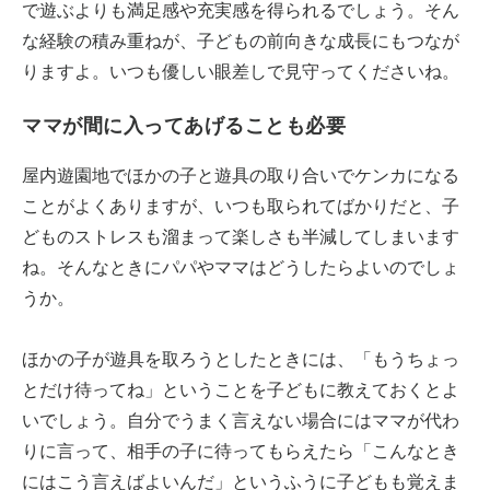
で遊ぶよりも満足感や充実感を得られるでしょう。そん
な経験の積み重ねが、子どもの前向きな成長にもつなが
りますよ。いつも優しい眼差しで見守ってくださいね。
ママが間に入ってあげることも必要
屋内遊園地でほかの子と遊具の取り合いでケンカになる
ことがよくありますが、いつも取られてばかりだと、子
どものストレスも溜まって楽しさも半減してしまいます
ね。そんなときにパパやママはどうしたらよいのでしょ
うか。
ほかの子が遊具を取ろうとしたときには、「もうちょっ
とだけ待ってね」ということを子どもに教えておくとよ
いでしょう。自分でうまく言えない場合にはママが代わ
りに言って、相手の子に待ってもらえたら「こんなとき
にはこう言えばよいんだ」というふうに子どもも覚えま