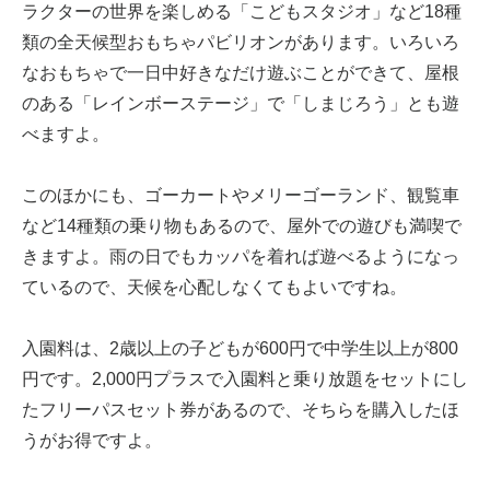
ラクターの世界を楽しめる「こどもスタジオ」など18種
類の全天候型おもちゃパビリオンがあります。いろいろ
なおもちゃで一日中好きなだけ遊ぶことができて、屋根
のある「レインボーステージ」で「しまじろう」とも遊
べますよ。
このほかにも、ゴーカートやメリーゴーランド、観覧車
など14種類の乗り物もあるので、屋外での遊びも満喫で
きますよ。雨の日でもカッパを着れば遊べるようになっ
ているので、天候を心配しなくてもよいですね。
入園料は、2歳以上の子どもが600円で中学生以上が800
円です。2,000円プラスで入園料と乗り放題をセットにし
たフリーパスセット券があるので、そちらを購入したほ
うがお得ですよ。