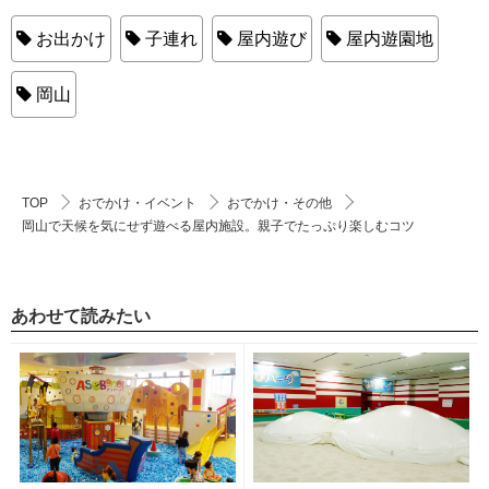
お出かけ
子連れ
屋内遊び
屋内遊園地
岡山
TOP
おでかけ・イベント
おでかけ・その他
岡山で天候を気にせず遊べる屋内施設。親子でたっぷり楽しむコツ
あわせて読みたい