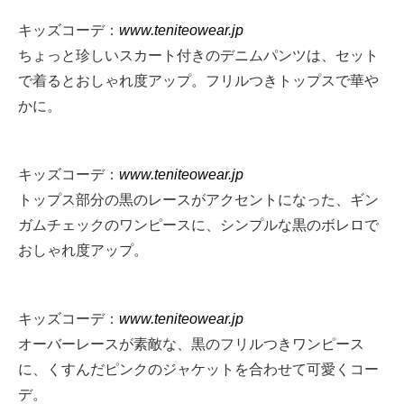
キッズコーデ：
www.teniteowear.jp
ちょっと珍しいスカート付きのデニムパンツは、セット
で着るとおしゃれ度アップ。フリルつきトップスで華や
かに。
キッズコーデ：
www.teniteowear.jp
トップス部分の黒のレースがアクセントになった、ギン
ガムチェックのワンピースに、シンプルな黒のボレロで
おしゃれ度アップ。
キッズコーデ：
www.teniteowear.jp
オーバーレースが素敵な、黒のフリルつきワンピース
に、くすんだピンクのジャケットを合わせて可愛くコー
デ。