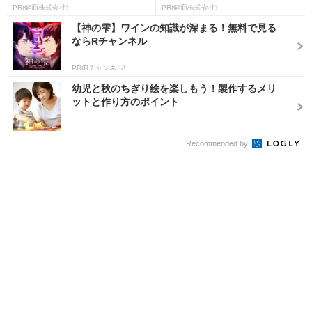
PR(健商株式会社)
PR(健商株式会社)
【神の雫】ワインの知識が深まる！無料で見る
ならRチャンネル
PR(Rチャンネル)
幼児と秋のちぎり絵を楽しもう！製作するメリ
ットと作り方のポイント
Recommended by