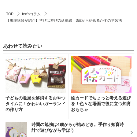
TOP
teo'sコラム
【現役講師が紹介】学びは遊びの延長線！3歳から始めるかずの学習法
あわせて読みたい
子どもの退屈を解消するおやつ
絵カードでちょっと考える遊び
タイムに！かわいいガーランド
を！色々な場面で役に立つ知育
の作り方
おもちゃ
時間の勉強は4歳からが始めどき。手作り知育時
計で遊びながら学ぼう