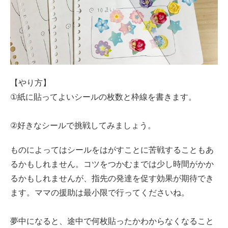
【やり方】
①紙に貼ってよいシールの枚数と枠線を書きます。
②好きなシールで挑戦してみましょう。
ものによってはシールをはがすことに苦戦することもあ
るかもしれません。コツをつかむまでは少し時間がかか
るかもしれませんが、指先の発達を促す効果が期待でき
ます。ママの援助は最小限で行ってくださいね。
夢中になると、途中で何枚貼ったかわからなくなること