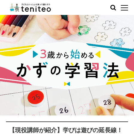
【現役講師が紹介】学びは遊びの延長線！