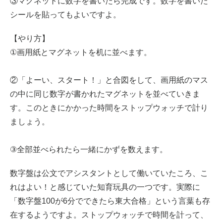
③マグネットに数字を書いたら完成です。数字を書いた
シールを貼ってもよいですよ。
【やり方】
①画用紙とマグネットを机に並べます。
②「よーい、スタート！」と合図をして、画用紙のマス
の中に同じ数字が書かれたマグネットを並べていきま
す。このときにかかった時間をストップウォッチで計り
ましょう。
③全部並べられたら一緒にかずを数えます。
数字盤は公文でアシスタントとして働いていたころ、こ
れはよい！と感じていた知育玩具の一つです。実際に
「数字盤100が6分でできたら東大合格」という言葉も存
在するようですよ。ストップウォッチで時間を計って、