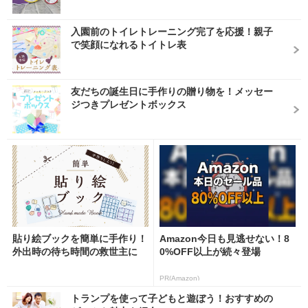
入園前のトイレトレーニング完了を応援！親子
で笑顔になれるトイトレ表
友だちの誕生日に手作りの贈り物を！メッセー
ジつきプレゼントボックス
貼り絵ブックを簡単に手作り！
Amazon今日も見逃せない！8
外出時の待ち時間の救世主に
0%OFF以上が続々登場
PR(Amazon)
トランプを使って子どもと遊ぼう！おすすめの