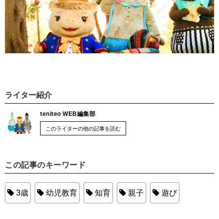
ライター紹介
teniteo WEB編集部
このライターの他の記事を読む
この記事のキーワード
3歳
幼児教育
知育
親子
遊び