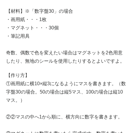
【材料】※「数字盤30」の場合
・画用紙・・・1枚
・マグネット・・・30個
・筆記用具
奇数、偶数で色を変えたい場合はマグネットを2色用意
したり、無地のシールを使用したりするとよいですよ。
【作り方】
①画用紙に横10×縦3になるようにマスを書きます。（数
字盤30の場合。50の場合は縦5マス、100の場合は縦10
マス。）
②②マスの中へ1から順に、横方向に数字を書きます。