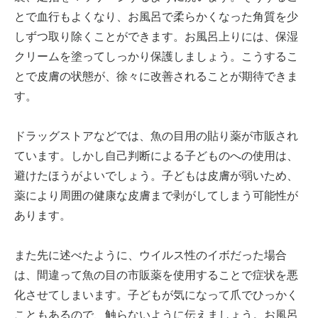
とで血行もよくなり、お風呂で柔らかくなった角質を少
しずつ取り除くことができます。お風呂上りには、保湿
クリームを塗ってしっかり保護しましょう。こうするこ
とで皮膚の状態が、徐々に改善されることが期待できま
す。
ドラッグストアなどでは、魚の目用の貼り薬が市販され
ています。しかし自己判断による子どものへの使用は、
避けたほうがよいでしょう。子どもは皮膚が弱いため、
薬により周囲の健康な皮膚まで剥がしてしまう可能性が
あります。
また先に述べたように、ウイルス性のイボだった場合
は、間違って魚の目の市販薬を使用することで症状を悪
化させてしまいます。子どもが気になって爪でひっかく
こともあるので、触らないように伝えましょう。お風呂