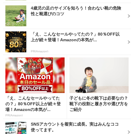
4歳児の足のサイズを知ろう！合わない靴の危険
性と靴選びのコツ
「え、こんなセールやってたの？」80％OFF以
上が続々登場！Amazonの本気が...
PR(Amazon)
「え、こんなセールやってた
子どもに冬の靴下は必要なの？
の？」80％OFF以上が続々登
靴下の役割と履き方や選び方を
場！Amazonの本気が...
ご紹介
PR(Amazon)
SNSアカウントを着実に成長。実はみんなココ
使ってます。