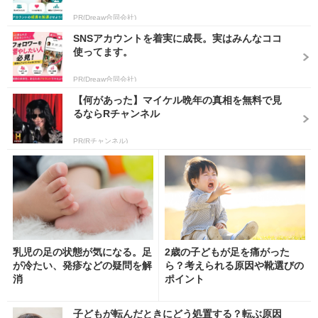
PR(Dreaw合同会社)
SNSアカウントを着実に成長。実はみんなココ
使ってます。
PR(Dreaw合同会社)
【何があった】マイケル晩年の真相を無料で見
るならRチャンネル
PR(Rチャンネル)
乳児の足の状態が気になる。足
2歳の子どもが足を痛がった
が冷たい、発疹などの疑問を解
ら？考えられる原因や靴選びの
消
ポイント
子どもが転んだときにどう処置する？転ぶ原因