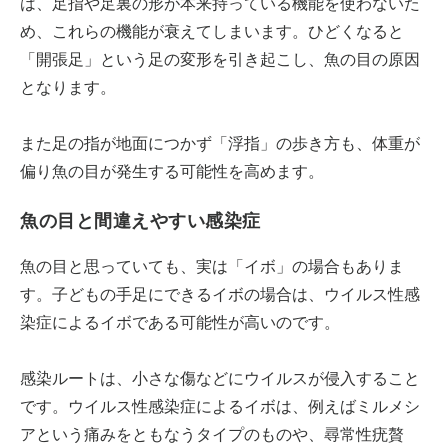
は、足指や足裏の形が本来持っている機能を使わないた
め、これらの機能が衰えてしまいます。ひどくなると
「開張足」という足の変形を引き起こし、魚の目の原因
となります。
また足の指が地面につかず「浮指」の歩き方も、体重が
偏り魚の目が発生する可能性を高めます。
魚の目と間違えやすい感染症
魚の目と思っていても、実は「イボ」の場合もありま
す。子どもの手足にできるイボの場合は、ウイルス性感
染症によるイボである可能性が高いのです。
感染ルートは、小さな傷などにウイルスが侵入すること
です。ウイルス性感染症によるイボは、例えばミルメシ
アという痛みをともなうタイプのものや、尋常性疣贅