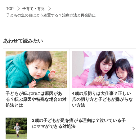
TOP
子育て・育児
子どもの魚の目はどう処置する？治療方法と再発防止
あわせて読みたい
子どもが転ぶのには原因があ
4歳の爪切りは大仕事？正しい
る？転ぶ原因や特殊な場合の対
爪の切り方と子どもが嫌がらな
処法とは
い方法
3歳の子どもが足を痛がる理由は？泣いている子
にママができる対処法