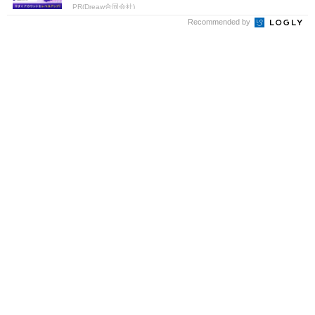
PR(Dreaw合同会社)
Recommended by