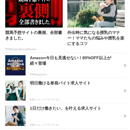
競馬予想サイトの裏側、全部書
外出時に気になる授乳のマナ
きました。
ー！ママたちの悩みや授乳を楽
にするコツ
PR(BettingBreakDown)
Amazon今日も見逃せない！80%OFF以上が
続々登場
PR(Amazon)
明日働ける単発バイト求人サイト
PR(ショットワークス)
1日だけ働きたい、を叶える求人サイト
PR(ショットワークス)