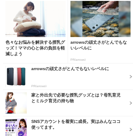
色々なお悩みを解決する授乳グ
arrowsの頑丈さがとんでもな
ッズ！ママの心と体の負担を軽
いレベルに
減しよう
PR(arrows)
arrowsの頑丈さがとんでもないレベルに
PR(arrows)
家と外出先で必要な授乳グッズとは？母乳育児
とミルク育児の持ち物
SNSアカウントを着実に成長。実はみんなココ
使ってます。