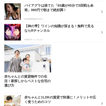
バイアグラは捨てた「65歳が45分で3回戦も余
裕」980円で朝まで絶好調！
PR(健商株式会社)
【神の雫】ワインの知識が深まる！無料で見る
ならRチャンネル
PR(Rチャンネル)
赤ちゃんとの賃貸物件での生
活！家探しからベストな住宅の
選び方
赤ちゃんと1LDKの賃貸で快適に！メリットや広
く使うためのコツ