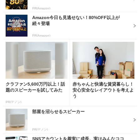
PR(Amazon)
Amazon今日も見逃せない！80%OFF以上が
続々登場
PR(Amazon)
クラファン5,600万円以上！話
赤ちゃんと快適な賃貸暮らし！
題のスピーカーを試してみた
安心安全なレイアウトを考えよ
う
PR(デノン)
部屋を沼らせるスピーカー
PR(デノン)
SNSアカウントを着実に成長。実はみんなココ