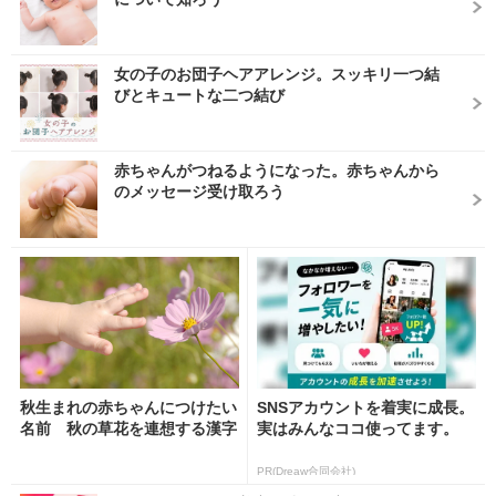
女の子のお団子ヘアアレンジ。スッキリ一つ結
びとキュートな二つ結び
赤ちゃんがつねるようになった。赤ちゃんから
のメッセージ受け取ろう
秋生まれの赤ちゃんにつけたい
SNSアカウントを着実に成長。
名前 秋の草花を連想する漢字
実はみんなココ使ってます。
PR(Dreaw合同会社)