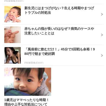
PR(健商株式会社)
新生児にはまつげがない？生える時期やまつげ
トラブルの対処法
赤ちゃんの指が長いのはなぜ？病気のケースや
注意したいこととは
「風俗前に飲むだけ！」45分で3回戦も余裕！9
80円で朝まで絶好調
PR(健商株式会社)
1歳児はママべったりな時期！
理由や上手な対処法について