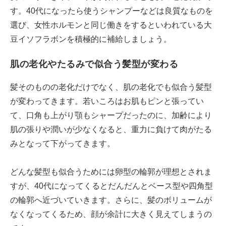
す。40代になったら使うシャンプーなどは良質なものを
選び、女性ホルモンと同じ働きをするといわれている大
豆イソフラボンを積極的に補給しましょう。
肌の老化やたるみで似合う髪型が変わる
髪そのものの老化だけでなく、肌の老化でも似合う髪型
が変わってきます。若いころはお肌もピンと張ってい
て、口角も上がり顎もシャープだったのに、加齢により
肌の張りや潤いが少なくなると、重力に負けて肉がたる
みとなって下がってきます。
どんな髪型も似合うためには卵型の輪郭が理想とされま
すが、40代になってくるとだんだんとベース型や四角型
の輪郭へ近づいていきます。さらに、髪のボリュームが
なくなってくるため、顔が余計に大きく見えてしまうの