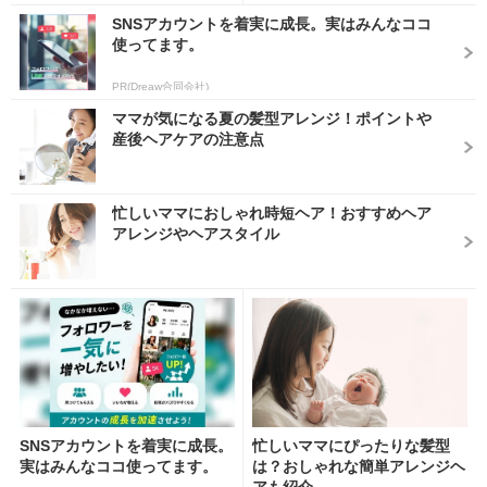
SNSアカウントを着実に成長。実はみんなココ
使ってます。
PR(Dreaw合同会社)
ママが気になる夏の髪型アレンジ！ポイントや
産後ヘアケアの注意点
忙しいママにおしゃれ時短ヘア！おすすめヘア
アレンジやヘアスタイル
SNSアカウントを着実に成長。
忙しいママにぴったりな髪型
実はみんなココ使ってます。
は？おしゃれな簡単アレンジヘ
アも紹介