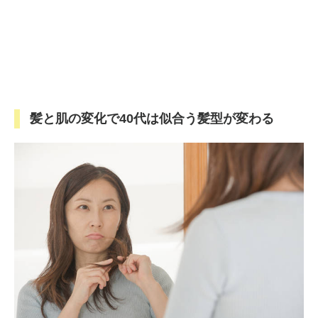
髪と肌の変化で40代は似合う髪型が変わる