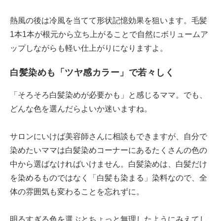
熱風の後は冷風を当てて形状記憶効果を狙います。毛髪
1本1本が根元から立ち上がることで自然にボリュームア
ップしながらも軽い仕上がりになりますよ。
白髪染めも「ツヤ感カラー」で若々しく
「そろそろ白髪染めが必要かも」と感じるママ。でも、
どんな色を選んだらよいか迷いますね。
サロンにいけば美容師さんに相談もできますが、自分で
染めたいママは白髪染めコーナーにあるたくさんの色の
中から選ばなければいけません。白髪染めは、白髪だけ
を染めるものではなく「白髪も染まる」染料なので、全
体の雰囲気も変わることを忘れずに。
明るすぎる色を選ぶとちょっと無理したようにみえてし