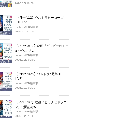
2026.8.5 10:00
【4/1〜4/12】ウルトラヒーローズ
THE LIV...
teniteo WEB編集部
2026.4.1 12:00
【2/27〜3/13】映画『ギャビーのドー
ルハウス ザ...
teniteo WEB編集部
2026.2.27 07:00
【9/19〜9/28】ウルトラ6兄弟 THE
LIVE...
teniteo WEB編集部
2025.9.19 09:30
【8/29〜9/7】映画『ヒックとドラゴ
ン』公開記念S...
teniteo WEB編集部
2025.8.29 15:00