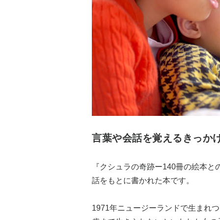
言葉や会話を覚えるきっか
『クシュラの奇跡ー140冊の絵本
話をもとに書かれた本です。
1971年ニュージーランドで生まれ