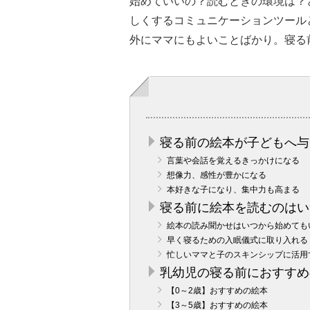
始めていいの？読むときの環境は？
しくするコミュニケーションツール
外にママにもよいことばかり。寝る
寝る前の絵本が子どもへ与
言葉や会話を覚えるきっかけになる
想像力、感性が豊かになる
本好きな子になり、集中力も高まる
寝る前に絵本を読むのはい
絵本の読み聞かせはいつから始めても
早く寝るための入眠儀式に取り入れる
忙しいママと子のスキンシップに活用
乳幼児の寝る前におすすめ
【0～2歳】おすすめの絵本
【3～5歳】おすすめの絵本