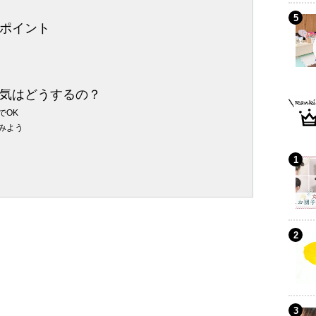
ポイント
気はどうするの？
でOK
みよう