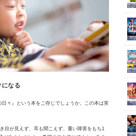
けになる
との日々』という本をご存じでしょうか。この本は実
つき目が見えず、耳も聞こえず、重い障害をもち1