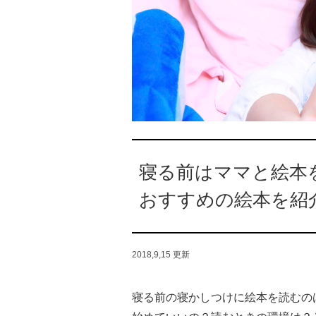
寝る前はママと絵本
おすすめの絵本を紹
2018,9,15
更新
寝る前の寝かしつけに絵本を読むの