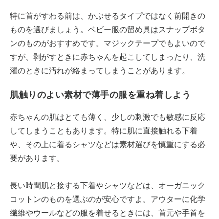
特に首がすわる前は、かぶせるタイプではなく前開きの
ものを選びましょう。ベビー服の留め具はスナップボタ
ンのものがおすすめです。マジックテープでもよいので
すが、剥がすときに赤ちゃんを起こしてしまったり、洗
濯のときに汚れが絡まってしまうことがあります。
肌触りのよい素材で薄手の服を重ね着しよう
赤ちゃんの肌はとても薄く、少しの刺激でも敏感に反応
してしまうこともあります。特に肌に直接触れる下着
や、その上に着るシャツなどは素材選びを慎重にする必
要があります。
長い時間肌と接する下着やシャツなどは、オーガニック
コットンのものを選ぶのが安心ですよ。アウターに化学
繊維やウールなどの服を着せるときには、首元や手首を