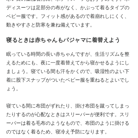
ディスーツは足部分の布がなく、かぶって着るタイプの
ベビー服です。フィット感があるので着崩れしにくく、
動きやすさと防寒を兼ね備えています。
寝るときは赤ちゃんもパジャマに着替えよう
眠っている時間の長い赤ちゃんですが、生活リズムを整
えるためにも、夜に一度着替えてから寝かせるようにし
ましょう。寝ている間も汗をかくので、吸湿性のよい下
着に股下スナップがついたベビー服を重ねるとよいでし
ょう。
寝ている間に布団がずれたり、掛け布団を蹴ってしまっ
たりするのが心配なときはスリーパーが便利です。スリ
ーパーは着る毛布のようなもので、布団のように掛ける
のではなく着るため、寝冷え予防になります。