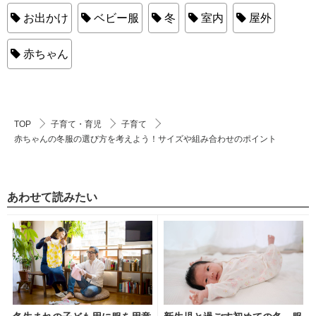
お出かけ
ベビー服
冬
室内
屋外
赤ちゃん
TOP
子育て・育児
子育て
赤ちゃんの冬服の選び方を考えよう！サイズや組み合わせのポイント
あわせて読みたい