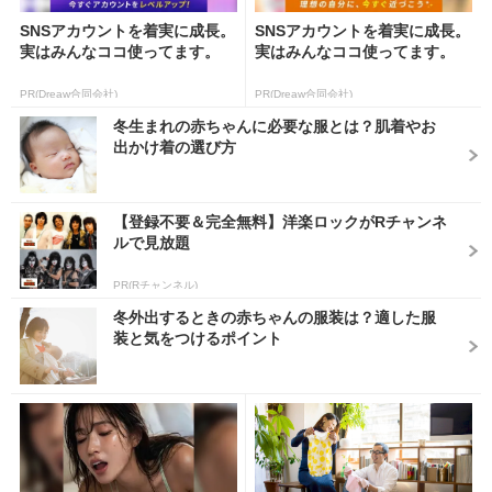
SNSアカウントを着実に成長。
SNSアカウントを着実に成長。
実はみんなココ使ってます。
実はみんなココ使ってます。
PR(Dreaw合同会社)
PR(Dreaw合同会社)
冬生まれの赤ちゃんに必要な服とは？肌着やお
出かけ着の選び方
【登録不要＆完全無料】洋楽ロックがRチャンネ
ルで見放題
PR(Rチャンネル)
冬外出するときの赤ちゃんの服装は？適した服
装と気をつけるポイント