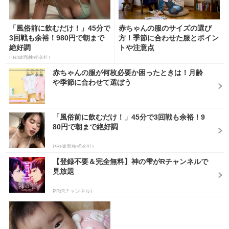
「風俗前に飲むだけ！」45分で
赤ちゃんの服のサイズの選び
3回戦も余裕！980円で朝まで
方！季節に合わせた服とポイン
絶好調
トや注意点
PR(健商株式会社)
赤ちゃんの服が何枚必要か困ったときは！月齢
や季節に合わせて選ぼう
「風俗前に飲むだけ！」45分で3回戦も余裕！9
80円で朝まで絶好調
PR(健商株式会社)
【登録不要＆完全無料】神の雫がRチャンネルで
見放題
PR(Rチャンネル)