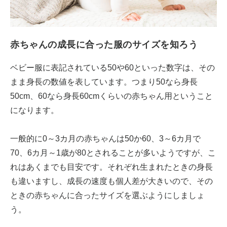
赤ちゃんの成長に合った服のサイズを知ろう
ベビー服に表記されている50や60といった数字は、その
まま身長の数値を表しています。つまり50なら身長
50cm、60なら身長60cmくらいの赤ちゃん用ということ
になります。
一般的に0～3カ月の赤ちゃんは50か60、3～6カ月で
70、6カ月～1歳が80とされることが多いようですが、こ
れはあくまでも目安です。それぞれ生まれたときの身長
も違いますし、成長の速度も個人差が大きいので、その
ときの赤ちゃんに合ったサイズを選ぶようにしましょ
う。