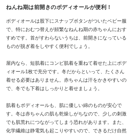
ねんね期は前開きのボディオールが便利！
ボディオールは股下にスナップボタンがついたベビー服
で、特におむつ替えが頻繁なねんね期の赤ちゃんにおす
すめです。首がすわらないうちは、前開きになっている
ものが脱ぎ着をしやすく便利でしょう。
屋内なら、短肌着にコンビ肌着を重ねて着せた上にボデ
ィオール1枚で充分です。冬だからといって、たくさん
着せる必要はありません。赤ちゃんは汗をかきやすいの
で、冬でも下着はしっかりと着せましょう。
肌着もボディオールも、肌に優しい綿のものが安心で
す。冬は赤ちゃんの肌も乾燥しがちなので、少しの刺激
でも肌荒れにつながってしまう恐れがあります。また、
化学繊維は静電気も起こりやすいので、できるだけ自然