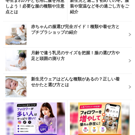
冬生まれの子ども用に服を用意
新生児と過ごす初めての冬。服
しよう！必要な服の種類や注意
装や室温など冬の過ごし方をご
点とは
紹介
赤ちゃんの服選び完全ガイド！種類や着せ方と
プチプラショップの紹介
月齢で違う乳児のサイズを把握！服の選び方や
足と頭囲の測り方
新生児ウェアはどんな種類があるの？正しい着
せかたと選び方とは