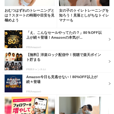
おむつはずれのトレーニングと
女の子のトイレトレーニングを
は？スタートの時期や目安を見
知ろう！見落としがちなトイレ
極めよう
マナーも
「え、こんなセールやってたの？」80％OFF以
上が続々登場！Amazonの本気が...
PR(Amazon)
【無料】洋楽ロック配信中！視聴で楽天ポイン
ト貯まる
PR(Rチャンネル)
Amazon今日も見逃せない！80%OFF以上が
続々登場
PR(Amazon)