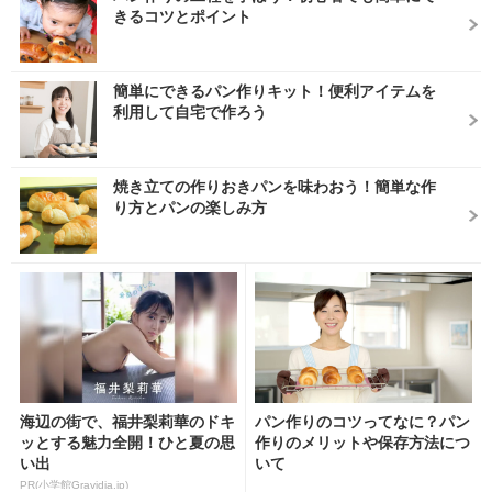
きるコツとポイント
簡単にできるパン作りキット！便利アイテムを
利用して自宅で作ろう
焼き立ての作りおきパンを味わおう！簡単な作
り方とパンの楽しみ方
海辺の街で、福井梨莉華のドキ
パン作りのコツってなに？パン
ッとする魅力全開！ひと夏の思
作りのメリットや保存方法につ
い出
いて
PR(小学館Gravidia.jp)