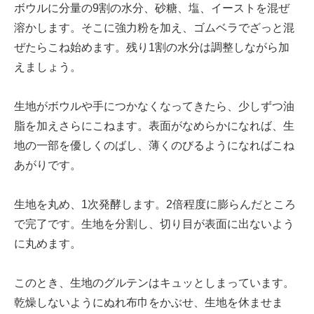
ボウルに分量の9割の水分、砂糖、塩、イーストを混ぜ
溶かします。そこに強力粉を加え、ゴムベラでざっと混
ぜたらこね始めます。残り1割の水分は調整しながら加
えましょう。
生地がボウルや手につかなくなってきたら、少しずつ油
脂を加えさらにこねます。表面がなめらかになれば、生
地の一部を優しくのばし、薄くのびるようになればこね
あがりです。
生地を丸め、1次発酵します。2倍程度に膨らんだところ
で完了です。生地を分割し、切り目が表面に出ないよう
に丸めます。
このとき、生地のグルテンはキュッとしまっています。
乾燥しないようにぬれ布巾をかぶせ、生地を休ませま