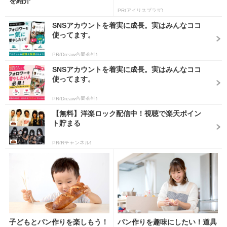
を紹介
PR(アイリスプラザ)
SNSアカウントを着実に成長。実はみんなココ
使ってます。
PR(Dreaw合同会社)
SNSアカウントを着実に成長。実はみんなココ
使ってます。
PR(Dreaw合同会社)
【無料】洋楽ロック配信中！視聴で楽天ポイン
ト貯まる
PR(Rチャンネル)
子どもとパン作りを楽しもう！
パン作りを趣味にしたい！道具