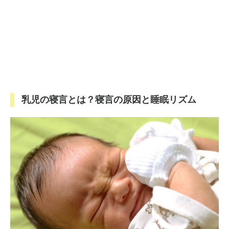
乳児の寝言とは？寝言の原因と睡眠リズム