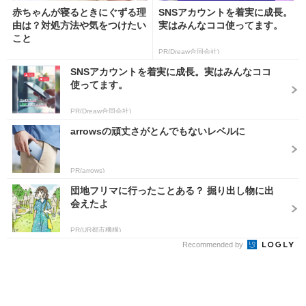
赤ちゃんが寝るときにぐずる理
SNSアカウントを着実に成長。
由は？対処方法や気をつけたい
実はみんなココ使ってます。
こと
PR(Dreaw合同会社)
SNSアカウントを着実に成長。実はみんなココ
使ってます。
PR(Dreaw合同会社)
arrowsの頑丈さがとんでもないレベルに
PR(arrows)
団地フリマに行ったことある？ 掘り出し物に出
会えたよ
PR(UR都市機構)
Recommended by