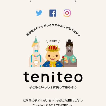
就学前の子どもがいるママの為のWEBマガジン
Copyright © 2018 TENITEO inc.