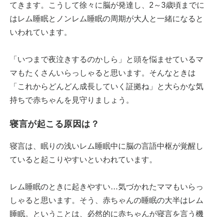
てきます。こうして徐々に脳が発達し、2～3歳頃までに
はレム睡眠とノンレム睡眠の周期が大人と一緒になると
いわれています。
「いつまで夜泣きするのかしら」と頭を悩ませているマ
マもたくさんいらっしゃると思います。そんなときは
「これからどんどん成長していく証拠ね」と大らかな気
持ちで赤ちゃんを見守りましょう。
寝言が起こる原因は？
寝言は、眠りの浅いレム睡眠中に脳の言語中枢が覚醒し
ていると起こりやすいといわれています。
レム睡眠のときに起きやすい…気づかれたママもいらっ
しゃると思います。そう、赤ちゃんの睡眠の大半はレム
睡眠。ということは、必然的に赤ちゃんが寝言を言う機