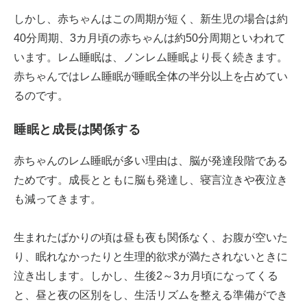
しかし、赤ちゃんはこの周期が短く、新生児の場合は約
40分周期、3カ月頃の赤ちゃんは約50分周期といわれて
います。レム睡眠は、ノンレム睡眠より長く続きます。
赤ちゃんではレム睡眠が睡眠全体の半分以上を占めてい
るのです。
睡眠と成長は関係する
赤ちゃんのレム睡眠が多い理由は、脳が発達段階である
ためです。成長とともに脳も発達し、寝言泣きや夜泣き
も減ってきます。
生まれたばかりの頃は昼も夜も関係なく、お腹が空いた
り、眠れなかったりと生理的欲求が満たされないときに
泣き出します。しかし、生後2～3カ月頃になってくる
と、昼と夜の区別をし、生活リズムを整える準備ができ