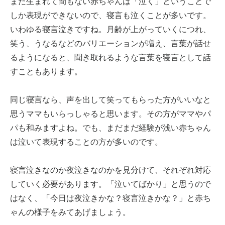
まだ生まれて間もない赤ちゃんは「泣く」ということで
しか表現ができないので、寝言も泣くことが多いです。
いわゆる寝言泣きですね。月齢が上がっていくにつれ、
笑う、うなるなどのバリエーションが増え、言葉が話せ
るようになると、聞き取れるような言葉を寝言として話
すこともあります。
同じ寝言なら、声を出して笑ってもらった方がいいなと
思うママもいらっしゃると思います。その方がママやパ
パも和みますよね。でも、まだまだ経験が浅い赤ちゃん
は泣いて表現することの方が多いのです。
寝言泣きなのか夜泣きなのかを見分けて、それぞれ対応
していく必要があります。「泣いてばかり」と思うので
はなく、「今日は夜泣きかな？寝言泣きかな？」と赤ち
ゃんの様子をみてあげましょう。