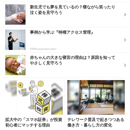
新生児でも夢を見ているの？寝ながら笑ったり
泣く姿を見守ろう
事例から学ぶ『特権アクセス管理』
PR(KeeperSecurity)
赤ちゃんの大きな寝言の理由は？原因を知って
やさしく見守ろう
拡大中の「スマホ証券」が投資
テレワーク普及で起きつつある
初心者にマッチする理由
働き方・暮らし方の変化