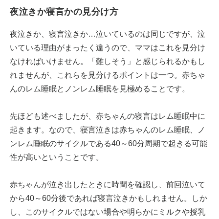
夜泣きか寝言かの見分け方
夜泣きか、寝言泣きか…泣いているのは同じですが、泣
いている理由がまったく違うので、ママはこれを見分け
なければいけません。「難しそう」と感じられるかもし
れませんが、これらを見分けるポイントは一つ。赤ちゃ
んのレム睡眠とノンレム睡眠を見極めることです。
先ほども述べましたが、赤ちゃんの寝言はレム睡眠中に
起きます。なので、寝言泣きは赤ちゃんのレム睡眠、ノ
ンレム睡眠のサイクルである40～60分周期で起きる可能
性が高いということです。
赤ちゃんが泣き出したときに時間を確認し、前回泣いて
から40～60分後であれば寝言泣きかもしれません。しか
し、このサイクルではない場合や明らかにミルクや授乳