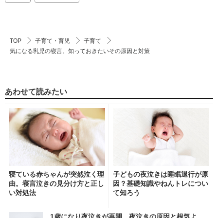
TOP
子育て・育児
子育て
気になる乳児の寝言。知っておきたいその原因と対策
あわせて読みたい
寝ている赤ちゃんが突然泣く理
子どもの夜泣きは睡眠退行が原
由。寝言泣きの見分け方と正し
因？基礎知識やねんトレについ
い対処法
て知ろう
1歳になり夜泣きが再開。夜泣きの原因と根気よ