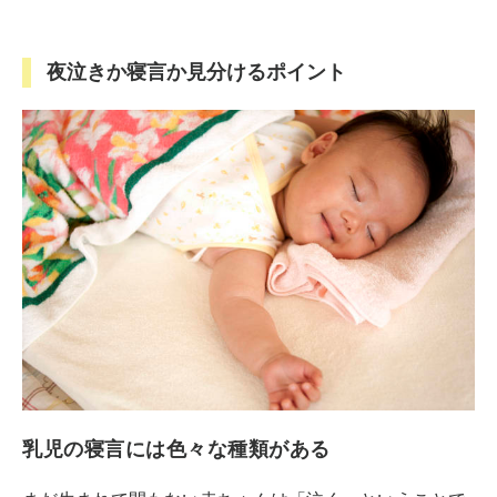
夜泣きか寝言か見分けるポイント
乳児の寝言には色々な種類がある