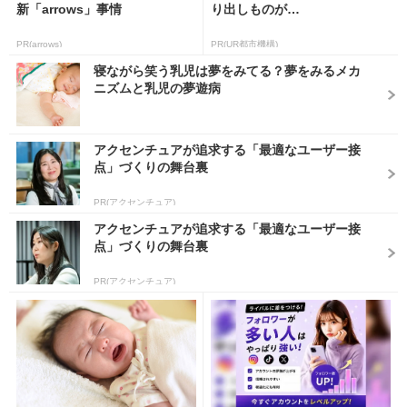
新「arrows」事情
り出しものが…
PR(arrows)
PR(UR都市機構)
寝ながら笑う乳児は夢をみてる？夢をみるメカ
ニズムと乳児の夢遊病
アクセンチュアが追求する「最適なユーザー接
点」づくりの舞台裏
PR(アクセンチュア)
アクセンチュアが追求する「最適なユーザー接
点」づくりの舞台裏
PR(アクセンチュア)