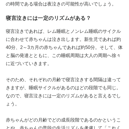
の時間である場合は夜泣きの可能性が高いでしょう。
寝言泣きには一定のリズムがある？
寝言泣きであれば、レム睡眠とノンレム睡眠のサイクル
に合わせて赤ちゃんは泣き出します。新生児であれば約
40分、2～3カ月の赤ちゃんであれば約50分。そして、体
と脳の発達とともに、この睡眠周期は大人の周期へ徐々
に近づいていきます。
そのため、それぞれの月齢で寝言泣きする間隔は違って
きますが、睡眠サイクルがあるのはどの段階でも同じ。
なので、寝言泣きには一定のリズムがあると言えるでし
ょう。
赤ちゃんがどの月齢でどの成長段階であるのかというこ
とや、赤ちゃんの普段の生活リズムを考慮して「これく